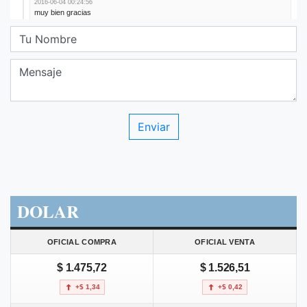
DOLAR
OFICIAL COMPRA
OFICIAL VENTA
$ 1.475,72
$ 1.526,51
+$ 1,34
+$ 0,42