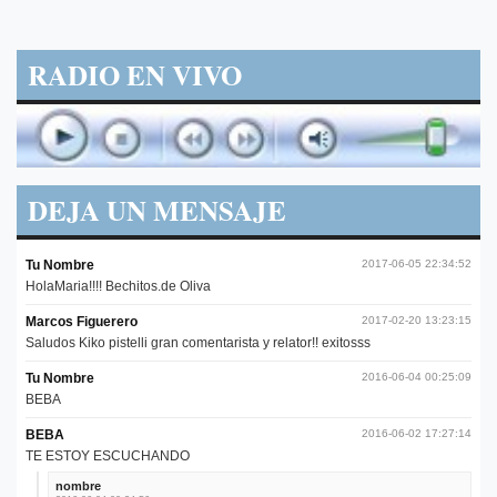
RADIO EN VIVO
DEJA UN MENSAJE