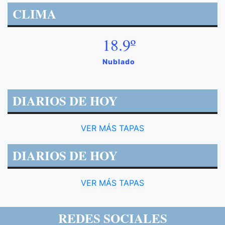
CLIMA
18.9º
Nublado
DIARIOS DE HOY
VER MÁS TAPAS
DIARIOS DE HOY
VER MÁS TAPAS
REDES SOCIALES