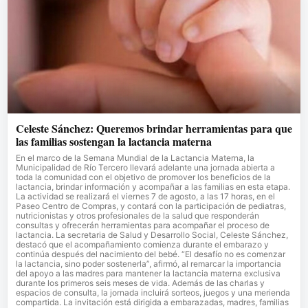
Celeste Sánchez: Queremos brindar herramientas para que
las familias sostengan la lactancia materna
En el marco de la Semana Mundial de la Lactancia Materna, la
Municipalidad de Río Tercero llevará adelante una jornada abierta a
toda la comunidad con el objetivo de promover los beneficios de la
lactancia, brindar información y acompañar a las familias en esta etapa.
La actividad se realizará el viernes 7 de agosto, a las 17 horas, en el
Paseo Centro de Compras, y contará con la participación de pediatras,
nutricionistas y otros profesionales de la salud que responderán
consultas y ofrecerán herramientas para acompañar el proceso de
lactancia. La secretaria de Salud y Desarrollo Social, Celeste Sánchez,
destacó que el acompañamiento comienza durante el embarazo y
continúa después del nacimiento del bebé. “El desafío no es comenzar
la lactancia, sino poder sostenerla”, afirmó, al remarcar la importancia
del apoyo a las madres para mantener la lactancia materna exclusiva
durante los primeros seis meses de vida. Además de las charlas y
espacios de consulta, la jornada incluirá sorteos, juegos y una merienda
compartida. La invitación está dirigida a embarazadas, madres, familias