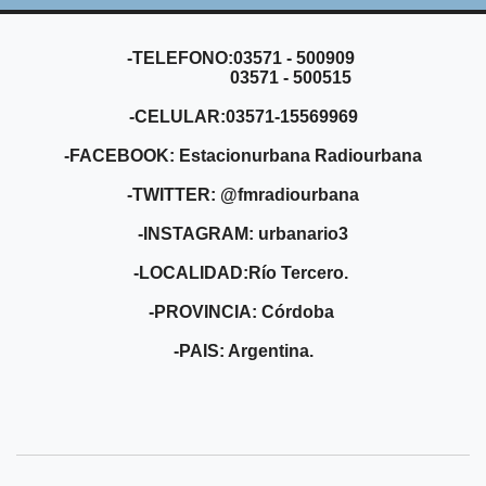
-TELEFONO:03571 - 500909
03571 - 500515
-CELULAR:03571-15569969
-FACEBOOK: Estacionurbana Radiourbana
-TWITTER: @fmradiourbana
-INSTAGRAM: urbanario3
-LOCALIDAD:Río Tercero.
-PROVINCIA: Córdoba
-PAIS: Argentina.