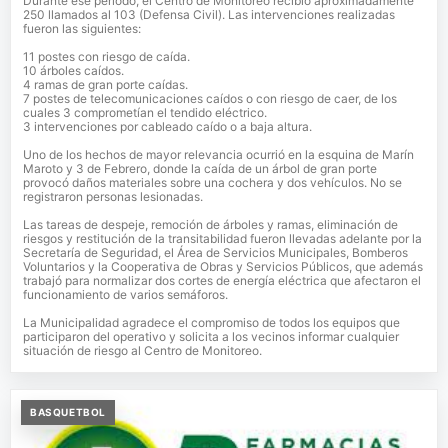
Durante ese período, el Centro de Monitoreo recibió aproximadamente
250 llamados al 103 (Defensa Civil). Las intervenciones realizadas
fueron las siguientes:
11 postes con riesgo de caída.
10 árboles caídos.
4 ramas de gran porte caídas.
7 postes de telecomunicaciones caídos o con riesgo de caer, de los
cuales 3 comprometían el tendido eléctrico.
3 intervenciones por cableado caído o a baja altura.
Uno de los hechos de mayor relevancia ocurrió en la esquina de Marín
Maroto y 3 de Febrero, donde la caída de un árbol de gran porte
provocó daños materiales sobre una cochera y dos vehículos. No se
registraron personas lesionadas.
Las tareas de despeje, remoción de árboles y ramas, eliminación de
riesgos y restitución de la transitabilidad fueron llevadas adelante por la
Secretaría de Seguridad, el Área de Servicios Municipales, Bomberos
Voluntarios y la Cooperativa de Obras y Servicios Públicos, que además
trabajó para normalizar dos cortes de energía eléctrica que afectaron el
funcionamiento de varios semáforos.
La Municipalidad agradece el compromiso de todos los equipos que
participaron del operativo y solicita a los vecinos informar cualquier
situación de riesgo al Centro de Monitoreo.
BASQUETBOL