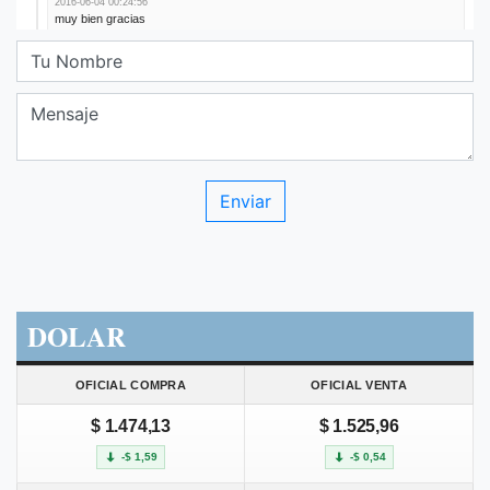
DOLAR
OFICIAL COMPRA
OFICIAL VENTA
$ 1.474,13
$ 1.525,96
-$ 1,59
-$ 0,54