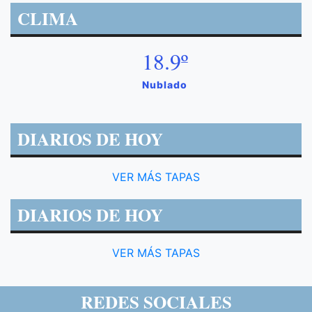
CLIMA
18.9º
Nublado
DIARIOS DE HOY
VER MÁS TAPAS
DIARIOS DE HOY
VER MÁS TAPAS
REDES SOCIALES