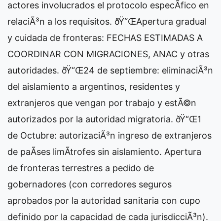
actores involucrados el protocolo especÃ­fico en
relaciÃ³n a los requisitos. ðŸ“ŒApertura gradual
y cuidada de fronteras: FECHAS ESTIMADAS A
COORDINAR CON MIGRACIONES, ANAC y otras
autoridades. ðŸ“Œ24 de septiembre: eliminaciÃ³n
del aislamiento a argentinos, residentes y
extranjeros que vengan por trabajo y estÃ©n
autorizados por la autoridad migratoria. ðŸ“Œ1
de Octubre: autorizaciÃ³n ingreso de extranjeros
de paÃ­ses limÃ­trofes sin aislamiento. Apertura
de fronteras terrestres a pedido de
gobernadores (con corredores seguros
aprobados por la autoridad sanitaria con cupo
definido por la capacidad de cada jurisdicciÃ³n).