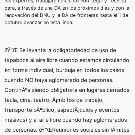
los expertos, trabajaremos junto con Legal y Técnica
para, a través de una DA en los próximos días y con la
renovación del DNU y la DA de fronteras hasta el 1 de
octubre avanzar en esta línea:
ðŸ“Œ Se levanta la obligatoriedad de uso de
tapaboca al aire libre cuando estamos circulando
en forma individual, burbuja en todos los casos
cuando NO haya aglomerado de personas.
ContinÃºa siendo obligatoria en lugares cerrados
(aula, cine, teatro, Ã¡mbitos de trabajo,
transporte pÃºblico, espectÃ¡culos y eventos
masivos) y al aire libre cuando hay aglomerados
de personas. ðŸ“ŒReuniones sociales sin lÃ­mites