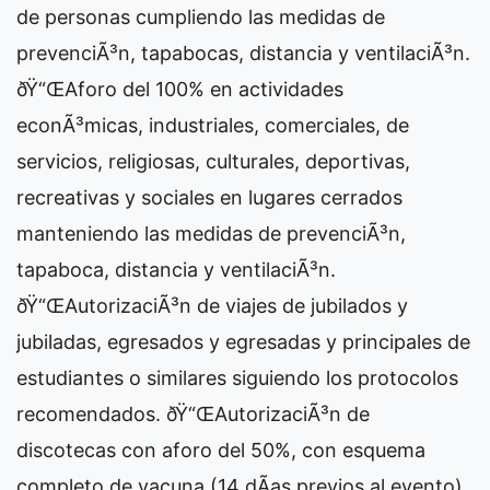
de personas cumpliendo las medidas de
prevenciÃ³n, tapabocas, distancia y ventilaciÃ³n.
ðŸ“ŒAforo del 100% en actividades
econÃ³micas, industriales, comerciales, de
servicios, religiosas, culturales, deportivas,
recreativas y sociales en lugares cerrados
manteniendo las medidas de prevenciÃ³n,
tapaboca, distancia y ventilaciÃ³n.
ðŸ“ŒAutorizaciÃ³n de viajes de jubilados y
jubiladas, egresados y egresadas y principales de
estudiantes o similares siguiendo los protocolos
recomendados. ðŸ“ŒAutorizaciÃ³n de
discotecas con aforo del 50%, con esquema
completo de vacuna (14 dÃ­as previos al evento).