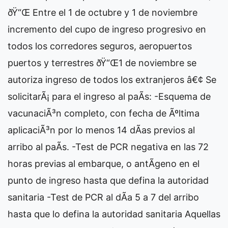
ðŸ“Œ Entre el 1 de octubre y 1 de noviembre
incremento del cupo de ingreso progresivo en
todos los corredores seguros, aeropuertos
puertos y terrestres ðŸ“Œ1 de noviembre se
autoriza ingreso de todos los extranjeros â€¢ Se
solicitarÃ¡ para el ingreso al paÃ­s: -Esquema de
vacunaciÃ³n completo, con fecha de Ãºltima
aplicaciÃ³n por lo menos 14 dÃ­as previos al
arribo al paÃ­s. -Test de PCR negativa en las 72
horas previas al embarque, o antÃ­geno en el
punto de ingreso hasta que defina la autoridad
sanitaria -Test de PCR al dÃ­a 5 a 7 del arribo
hasta que lo defina la autoridad sanitaria Aquellas