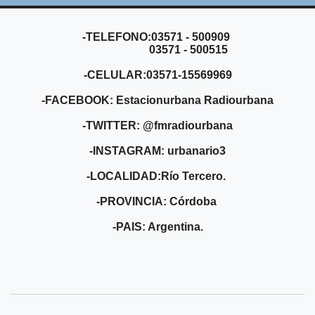
-TELEFONO:03571 - 500909
03571 - 500515
-CELULAR:03571-15569969
-FACEBOOK: Estacionurbana Radiourbana
-TWITTER: @fmradiourbana
-INSTAGRAM: urbanario3
-LOCALIDAD:Río Tercero.
-PROVINCIA: Córdoba
-PAIS: Argentina.