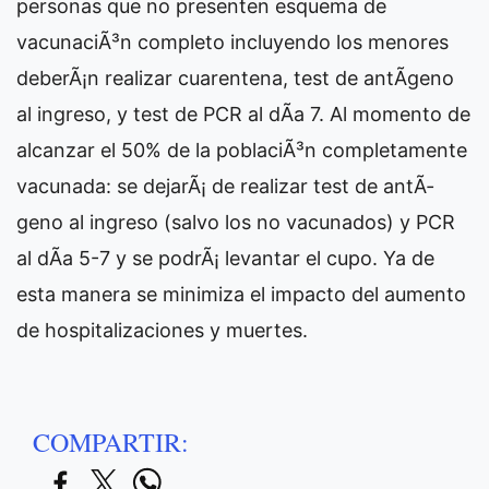
personas que no presenten esquema de
vacunaciÃ³n completo incluyendo los menores
deberÃ¡n realizar cuarentena, test de antÃ­geno
al ingreso, y test de PCR al dÃ­a 7. Al momento de
alcanzar el 50% de la poblaciÃ³n completamente
vacunada: se dejarÃ¡ de realizar test de antÃ­
geno al ingreso (salvo los no vacunados) y PCR
al dÃ­a 5-7 y se podrÃ¡ levantar el cupo. Ya de
esta manera se minimiza el impacto del aumento
de hospitalizaciones y muertes.
COMPARTIR: