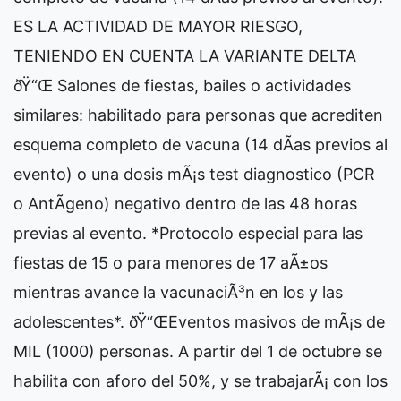
ES LA ACTIVIDAD DE MAYOR RIESGO,
TENIENDO EN CUENTA LA VARIANTE DELTA
ðŸ“Œ Salones de fiestas, bailes o actividades
similares: habilitado para personas que acrediten
esquema completo de vacuna (14 dÃ­as previos al
evento) o una dosis mÃ¡s test diagnostico (PCR
o AntÃ­geno) negativo dentro de las 48 horas
previas al evento. *Protocolo especial para las
fiestas de 15 o para menores de 17 aÃ±os
mientras avance la vacunaciÃ³n en los y las
adolescentes*. ðŸ“ŒEventos masivos de mÃ¡s de
MIL (1000) personas. A partir del 1 de octubre se
habilita con aforo del 50%, y se trabajarÃ¡ con los