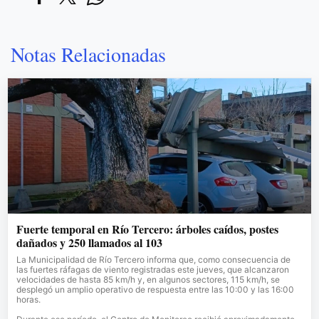
Notas Relacionadas
Fuerte temporal en Río Tercero: árboles caídos, postes
dañados y 250 llamados al 103
La Municipalidad de Río Tercero informa que, como consecuencia de
las fuertes ráfagas de viento registradas este jueves, que alcanzaron
velocidades de hasta 85 km/h y, en algunos sectores, 115 km/h, se
desplegó un amplio operativo de respuesta entre las 10:00 y las 16:00
horas.