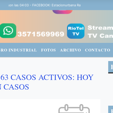
 son las 04:03 - FACEBOOK: Estacionurbana Radiourbana - TWITTER: 
GRO INDUSTRIAL
FOTOS
ARCHIVO
CONTACTO
 63 CASOS ACTIVOS: HOY
N CASOS