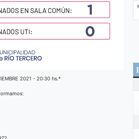
EMBRE 2021 - 20:30 hs.*
nformamos:
972