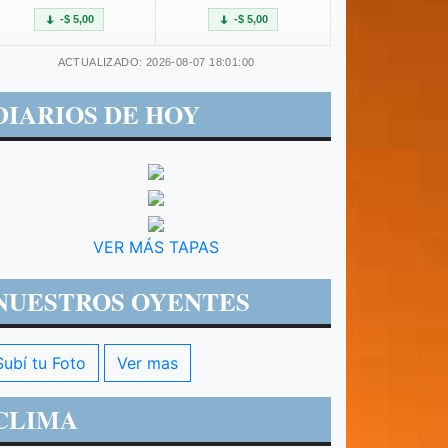
-$ 5,00
-$ 5,00
ACTUALIZADO: 2026-08-07 18:01:00
DIARIOS DE HOY
VER MÁS TAPAS
NUESTROS OYENTES
Subí tu Foto
Ver mas
CLIMA