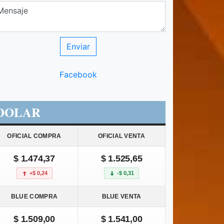
Facebook
DOLAR
OFICIAL COMPRA
OFICIAL VENTA
$ 1.474,37
$ 1.525,65
+$ 0,24
-$ 0,31
BLUE COMPRA
BLUE VENTA
$ 1.509,00
$ 1.541,00