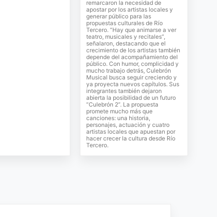
remarcaron la necesidad de
apostar por los artistas locales y
generar público para las
propuestas culturales de Río
Tercero. “Hay que animarse a ver
teatro, musicales y recitales”,
señalaron, destacando que el
crecimiento de los artistas también
depende del acompañamiento del
público. Con humor, complicidad y
mucho trabajo detrás, Culebrón
Musical busca seguir creciendo y
ya proyecta nuevos capítulos. Sus
integrantes también dejaron
abierta la posibilidad de un futuro
“Culebrón 2”. La propuesta
promete mucho más que
canciones: una historia,
personajes, actuación y cuatro
artistas locales que apuestan por
hacer crecer la cultura desde Río
Tercero.