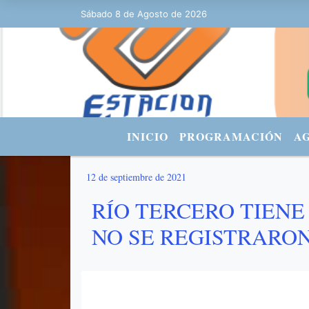
Sábado 8 de Agosto de 2026
Hoy es Sábado 8 de Agosto de 2026 y
INICIO
PROGRAMACIÓN
A
12 de septiembre de 2021
RÍO TERCERO TIENE
NO SE REGISTRARO