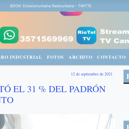
CEBOOK: Estacionurbana Radiourbana - TWITTER: @fmradiourbana - IN
GRO INDUSTRIAL
FOTOS
ARCHIVO
CONTACTO
12 de septiembre de 2021
TÓ EL 31 % DEL PADRÓN
NTO