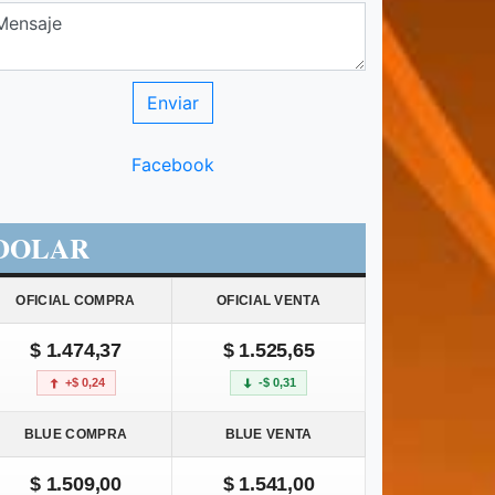
Facebook
DOLAR
OFICIAL COMPRA
OFICIAL VENTA
$ 1.474,37
$ 1.525,65
+$ 0,24
-$ 0,31
BLUE COMPRA
BLUE VENTA
$ 1.509,00
$ 1.541,00