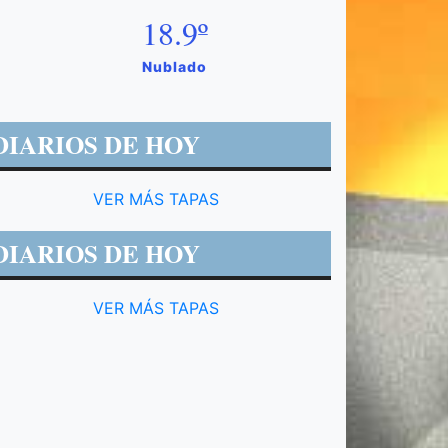
18.9º
Nublado
DIARIOS DE HOY
VER MÁS TAPAS
DIARIOS DE HOY
VER MÁS TAPAS