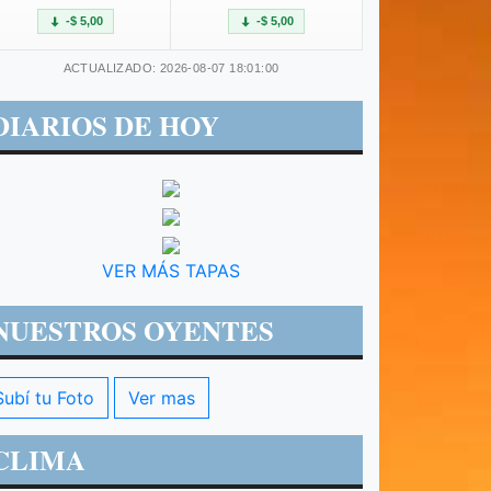
-$ 5,00
-$ 5,00
ACTUALIZADO: 2026-08-07 18:01:00
DIARIOS DE HOY
VER MÁS TAPAS
NUESTROS OYENTES
Subí tu Foto
Ver mas
CLIMA