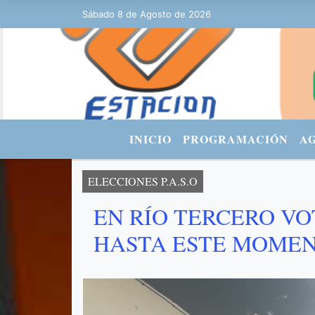
Hoy es Sábado 8 de Agosto de 2026 y son las 01:11 - FA
Sábado 8 de Agosto de 2026
INICIO
PROGRAMACIÓN
A
ELECCIONES P.A.S.O
EN RÍO TERCERO VO
HASTA ESTE MOME