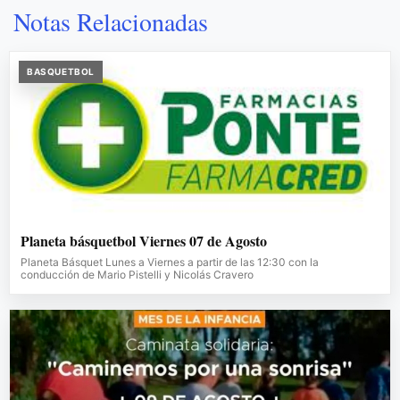
Notas Relacionadas
BASQUETBOL
Planeta básquetbol Viernes 07 de Agosto
Planeta Básquet Lunes a Viernes a partir de las 12:30 con la
conducción de Mario Pistelli y Nicolás Cravero