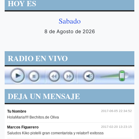
HOY ES
Sabado
8 de Agosto de 2026
RADIO EN VIVO
DEJA UN MENSAJE