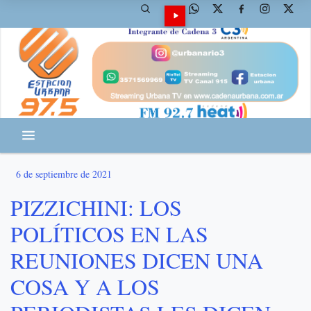
6 de septiembre de 2021
PIZZICHINI: LOS
POLÍTICOS EN LAS
REUNIONES DICEN UNA
COSA Y A LOS