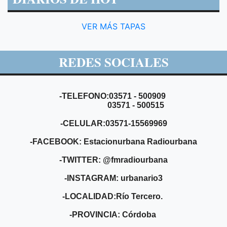
VER MÁS TAPAS
REDES SOCIALES
-TELEFONO:03571 - 500909
03571 - 500515
-CELULAR:03571-15569969
-FACEBOOK: Estacionurbana Radiourbana
-TWITTER: @fmradiourbana
-INSTAGRAM: urbanario3
-LOCALIDAD:Río Tercero.
-PROVINCIA: Córdoba