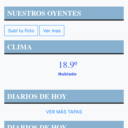
NUESTROS OYENTES
Subí tu Foto
Ver mas
CLIMA
18.9º
Nublado
DIARIOS DE HOY
VER MÁS TAPAS
DIARIOS DE HOY