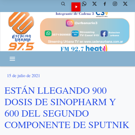
15 de julio de 2021
ESTÁN LLEGANDO 900
DOSIS DE SINOPHARM Y
600 DEL SEGUNDO
COMPONENTE DE SPUTNIK