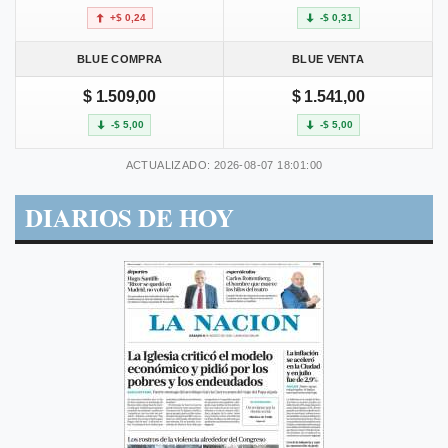
+$ 0,24
-$ 0,31
BLUE COMPRA
BLUE VENTA
$ 1.509,00
$ 1.541,00
-$ 5,00
-$ 5,00
ACTUALIZADO: 2026-08-07 18:01:00
DIARIOS DE HOY