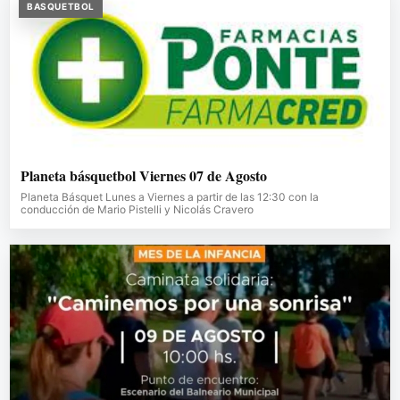
BASQUETBOL
Planeta básquetbol Viernes 07 de Agosto
Planeta Básquet Lunes a Viernes a partir de las 12:30 con la
conducción de Mario Pistelli y Nicolás Cravero