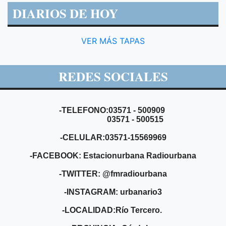
DIARIOS DE HOY
VER MÁS TAPAS
REDES SOCIALES
-TELEFONO:03571 - 500909
03571 - 500515
-CELULAR:03571-15569969
-FACEBOOK: Estacionurbana Radiourbana
-TWITTER: @fmradiourbana
-INSTAGRAM: urbanario3
-LOCALIDAD:Río Tercero.