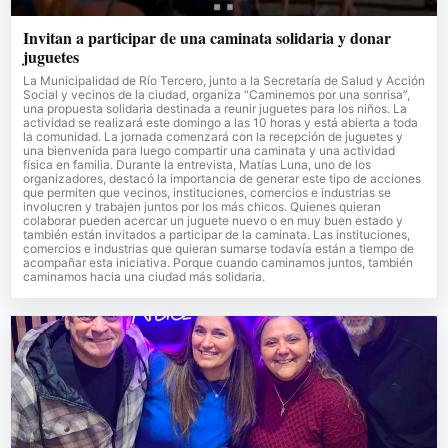
Invitan a participar de una caminata solidaria y donar
juguetes
La Municipalidad de Río Tercero, junto a la Secretaría de Salud y Acción
Social y vecinos de la ciudad, organiza “Caminemos por una sonrisa”,
una propuesta solidaria destinada a reunir juguetes para los niños. La
actividad se realizará este domingo a las 10 horas y está abierta a toda
la comunidad. La jornada comenzará con la recepción de juguetes y
una bienvenida para luego compartir una caminata y una actividad
física en familia. Durante la entrevista, Matías Luna, uno de los
organizadores, destacó la importancia de generar este tipo de acciones
que permiten que vecinos, instituciones, comercios e industrias se
involucren y trabajen juntos por los más chicos. Quienes quieran
colaborar pueden acercar un juguete nuevo o en muy buen estado y
también están invitados a participar de la caminata. Las instituciones,
comercios e industrias que quieran sumarse todavía están a tiempo de
acompañar esta iniciativa. Porque cuando caminamos juntos, también
caminamos hacia una ciudad más solidaria.