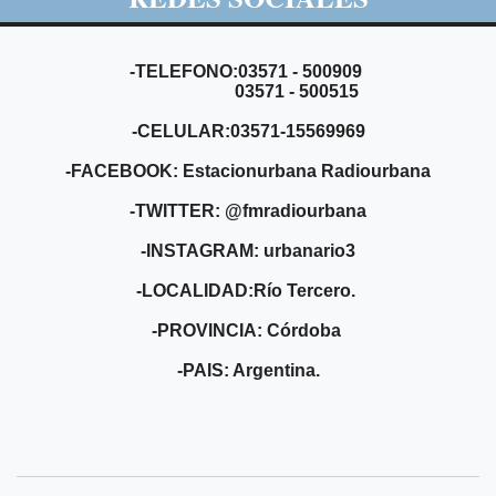
-TELEFONO:03571 - 500909
03571 - 500515
-CELULAR:03571-15569969
-FACEBOOK: Estacionurbana Radiourbana
-TWITTER: @fmradiourbana
-INSTAGRAM: urbanario3
-LOCALIDAD:Río Tercero.
-PROVINCIA: Córdoba
-PAIS: Argentina.