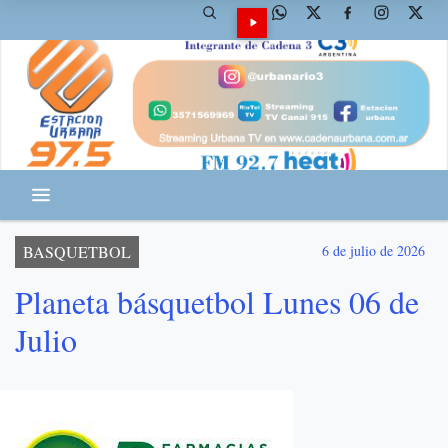
BASQUETBOL
6 de julio de 2026
Planeta básquetbol Lunes 06 de
Julio