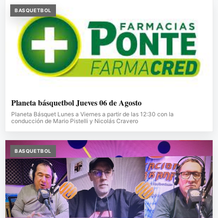
BASQUETBOL
Planeta básquetbol Jueves 06 de Agosto
Planeta Básquet Lunes a Viernes a partir de las 12:30 con la
conducción de Mario Pistelli y Nicolás Cravero
BASQUETBOL