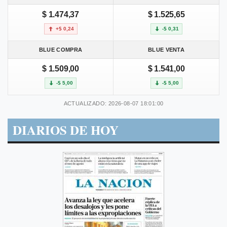
$ 1.474,37
$ 1.525,65
+$ 0,24
-$ 0,31
BLUE COMPRA
BLUE VENTA
$ 1.509,00
$ 1.541,00
-$ 5,00
-$ 5,00
ACTUALIZADO: 2026-08-07 18:01:00
DIARIOS DE HOY