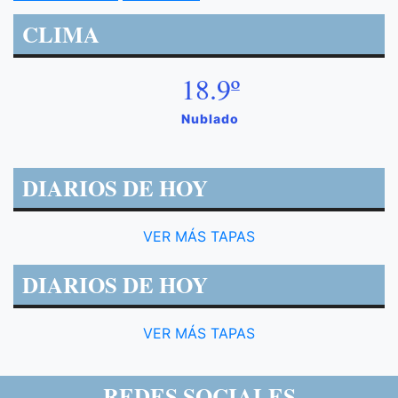
CLIMA
18.9º
Nublado
DIARIOS DE HOY
VER MÁS TAPAS
DIARIOS DE HOY
VER MÁS TAPAS
REDES SOCIALES