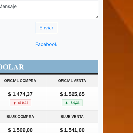
Facebook
DOLAR
OFICIAL COMPRA
OFICIAL VENTA
$ 1.474,37
$ 1.525,65
+$ 0,24
-$ 0,31
BLUE COMPRA
BLUE VENTA
$ 1.509,00
$ 1.541,00