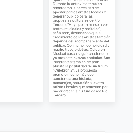
Durante la entrevista también
remarcaron la necesidad de
apostar por los artistas locales y
generar público para las
propuestas culturales de Río
Tercero. “Hay que animarse a ver
teatro, musicales y recitales”,
señalaron, destacando que el
crecimiento de los artistas también
depende del acompañamiento del
público. Con humor, complicidad y
mucho trabajo detrás, Culebrón
Musical busca seguir creciendo y
ya proyecta nuevos capítulos. Sus
integrantes también dejaron
abierta la posibilidad de un futuro
“Culebrón 2”. La propuesta
promete mucho más que
canciones: una historia,
personajes, actuación y cuatro
artistas locales que apuestan por
hacer crecer la cultura desde Río
Tercero.