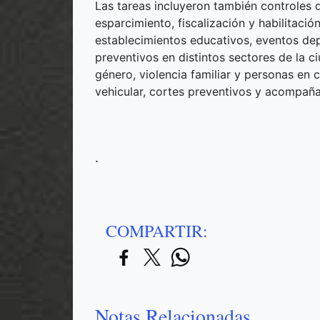
Las tareas incluyeron también controles 
esparcimiento, fiscalización y habilitaci
establecimientos educativos, eventos dep
preventivos en distintos sectores de la ci
género, violencia familiar y personas en
vehicular, cortes preventivos y acompaña
.
COMPARTIR:
Notas Relacionadas