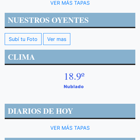
VER MÁS TAPAS
NUESTROS OYENTES
Subí tu Foto
Ver mas
CLIMA
18.9º
Nublado
DIARIOS DE HOY
VER MÁS TAPAS