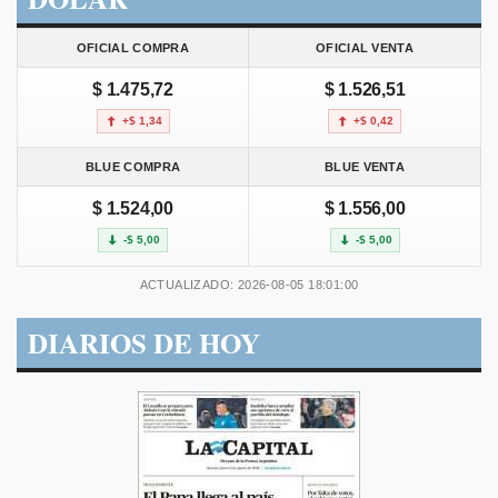
OFICIAL COMPRA
OFICIAL VENTA
$ 1.475,72
$ 1.526,51
+$ 1,34
+$ 0,42
BLUE COMPRA
BLUE VENTA
$ 1.524,00
$ 1.556,00
-$ 5,00
-$ 5,00
ACTUALIZADO: 2026-08-05 18:01:00
DIARIOS DE HOY