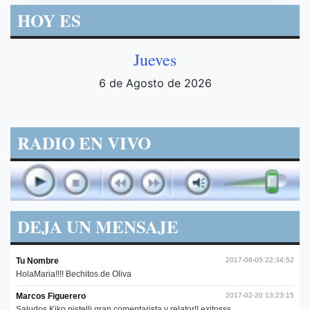
HOY ES
Jueves
6 de Agosto de 2026
RADIO EN VIVO
DEJA UN MENSAJE