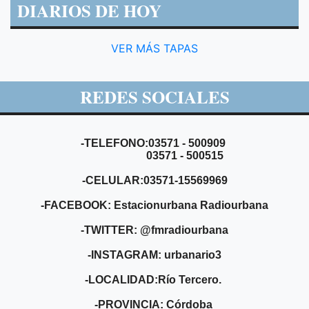
DIARIOS DE HOY
VER MÁS TAPAS
REDES SOCIALES
-TELEFONO:03571 - 500909
03571 - 500515
-CELULAR:03571-15569969
-FACEBOOK: Estacionurbana Radiourbana
-TWITTER: @fmradiourbana
-INSTAGRAM: urbanario3
-LOCALIDAD:Río Tercero.
-PROVINCIA: Córdoba