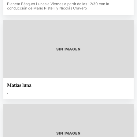
Planeta Básquet Lunes a Viernes a partir de las 12:30 con la
conducción de Mario Pistelli y Nicolás Cravero
SIN IMAGEN
Matias luna
.
SIN IMAGEN