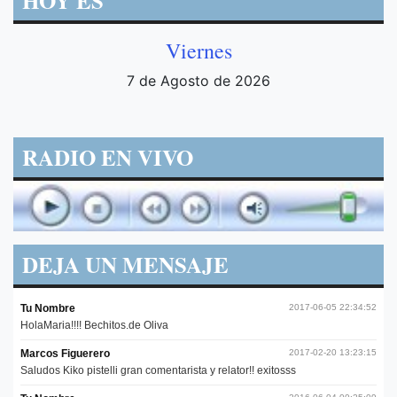
HOY ES
Viernes
7 de Agosto de 2026
RADIO EN VIVO
DEJA UN MENSAJE