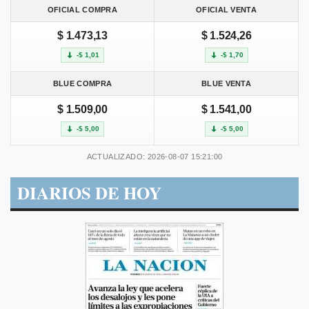
OFICIAL COMPRA
OFICIAL VENTA
$ 1.473,13
$ 1.524,26
-$ 1,01
-$ 1,70
BLUE COMPRA
BLUE VENTA
$ 1.509,00
$ 1.541,00
-$ 5,00
-$ 5,00
ACTUALIZADO: 2026-08-07 15:21:00
DIARIOS DE HOY