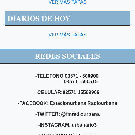
VER MÁS TAPAS
DIARIOS DE HOY
VER MÁS TAPAS
REDES SOCIALES
-TELEFONO:03571 - 500909
03571 - 500515
-CELULAR:03571-15569969
-FACEBOOK: Estacionurbana Radiourbana
-TWITTER: @fmradiourbana
-INSTAGRAM: urbanario3