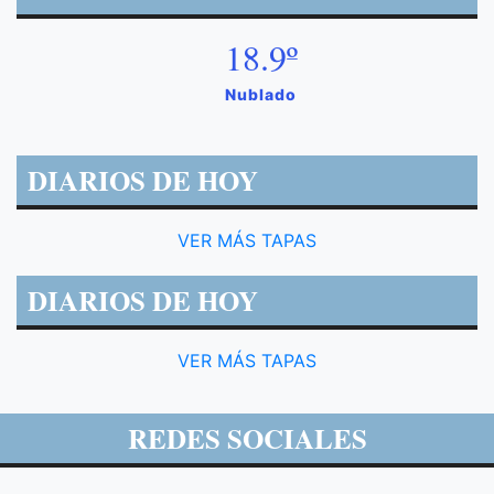
18.9º
Nublado
DIARIOS DE HOY
VER MÁS TAPAS
DIARIOS DE HOY
VER MÁS TAPAS
REDES SOCIALES