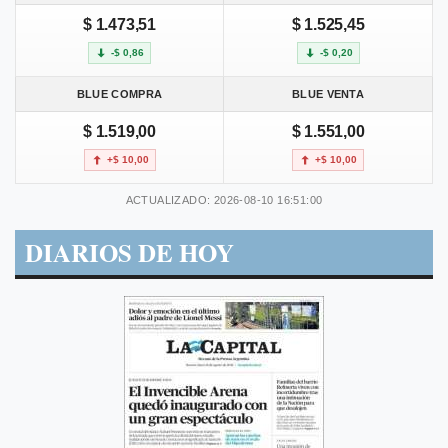
$ 1.473,51
$ 1.525,45
-$ 0,86
-$ 0,20
BLUE COMPRA
BLUE VENTA
$ 1.519,00
$ 1.551,00
+$ 10,00
+$ 10,00
ACTUALIZADO: 2026-08-10 16:51:00
DIARIOS DE HOY