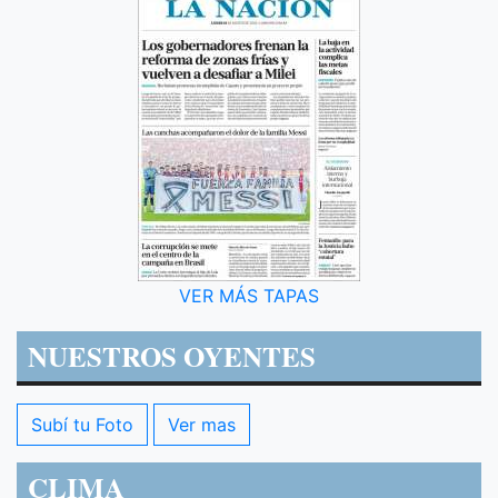
VER MÁS TAPAS
NUESTROS OYENTES
Subí tu Foto
Ver mas
CLIMA