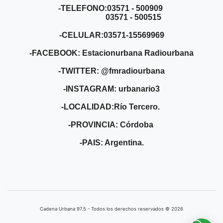
-TELEFONO:03571 - 500909
03571 - 500515
-CELULAR:03571-15569969
-FACEBOOK: Estacionurbana Radiourbana
-TWITTER: @fmradiourbana
-INSTAGRAM: urbanario3
-LOCALIDAD:Río Tercero.
-PROVINCIA: Córdoba
-PAIS: Argentina.
Cadena Urbana ​97.5 - Todos los derechos reservados © 2026