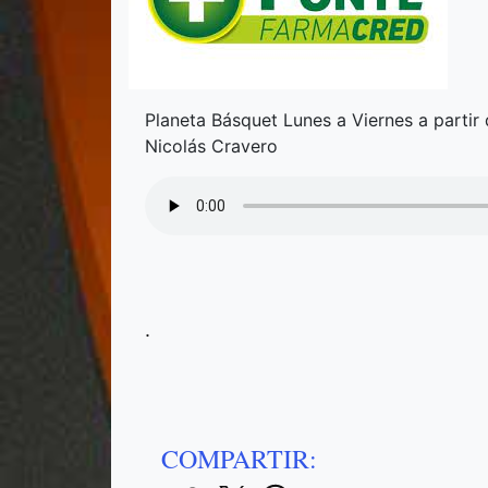
Planeta Básquet Lunes a Viernes a partir 
Nicolás Cravero
.
COMPARTIR: