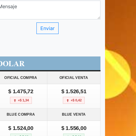
DOLAR
OFICIAL COMPRA
OFICIAL VENTA
$ 1.475,72
$ 1.526,51
+$ 1,34
+$ 0,42
BLUE COMPRA
BLUE VENTA
$ 1.524,00
$ 1.556,00