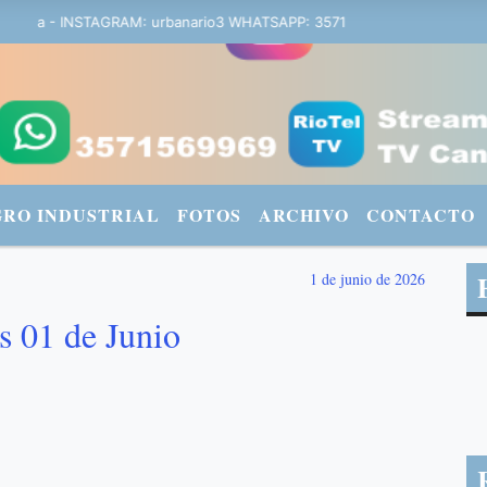
rbana - INSTAGRAM: urbanario3 WHATSAPP: 3571569969
GRO INDUSTRIAL
FOTOS
ARCHIVO
CONTACTO
1 de junio de 2026
s 01 de Junio