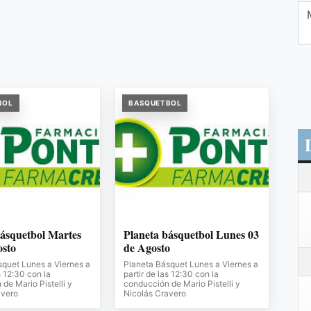
BOL
BASQUETBOL
básquetbol Martes
Planeta básquetbol Lunes 03
osto
de Agosto
squet Lunes a Viernes a
Planeta Básquet Lunes a Viernes a
s 12:30 con la
partir de las 12:30 con la
de Mario Pistelli y
conducción de Mario Pistelli y
avero
Nicolás Cravero