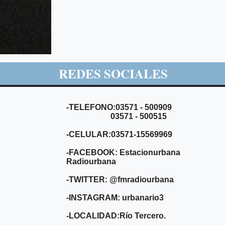
REDES SOCIALES
-TELEFONO:03571 - 500909
03571 - 500515
-CELULAR:03571-15569969
-FACEBOOK: Estacionurbana
Radiourbana
-TWITTER: @fmradiourbana
-INSTAGRAM: urbanario3
-LOCALIDAD:Río Tercero.