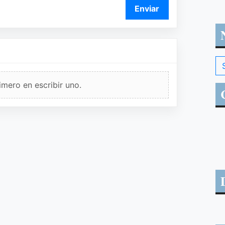
Enviar
imero en escribir uno.