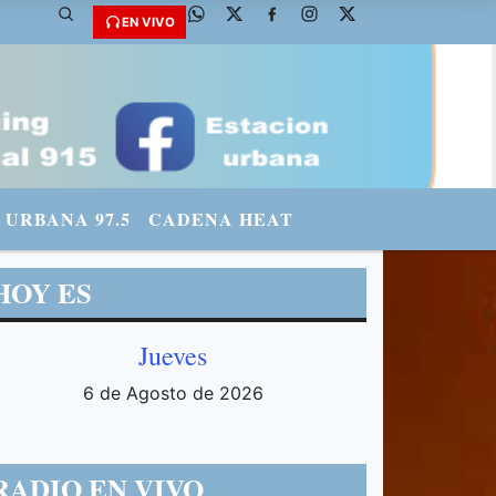
EN VIVO
URBANA 97.5
CADENA HEAT
HOY ES
Jueves
6 de Agosto de 2026
RADIO EN VIVO