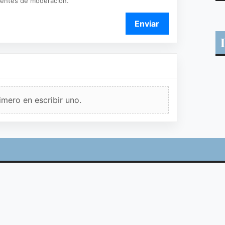
ientes de moderación.
Enviar
imero en escribir uno.