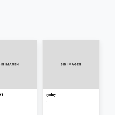
SIN IMAGEN
SIN IMAGEN
TO
godoy
,