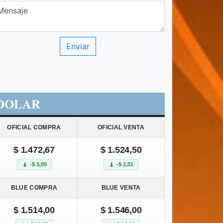
DOLAR
OFICIAL COMPRA
OFICIAL VENTA
$ 1.472,67
$ 1.524,50
-$ 3,05
-$ 2,01
BLUE COMPRA
BLUE VENTA
$ 1.514,00
$ 1.546,00