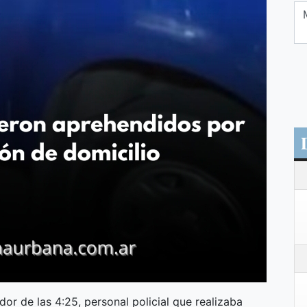
or de las 4:25, personal policial que realizaba