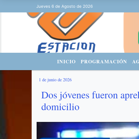
Jueves 6 de Agosto de 2026
Hoy es Jueves 6 de Agosto de 2026 y 
INICIO
PROGRAMACIÓN
A
1 de junio de 2026
Dos jóvenes fueron apre
domicilio