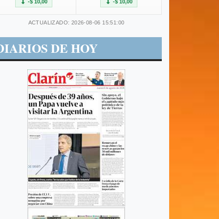
-$ 10,00
-$ 10,00
ACTUALIZADO: 2026-08-06 15:51:00
DIARIOS DE HOY