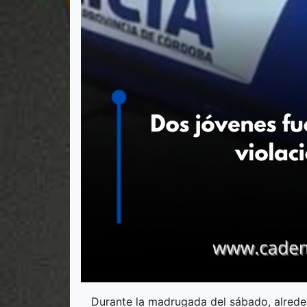
Durante la madrugada del sábado, alreded