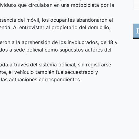
ividuos que circulaban en una motocicleta por la
presencia del móvil, los ocupantes abandonaron el
nda. Al entrevistar al propietario del domicilio,
ieron a la aprehensión de los involucrados, de 18 y
dos a sede policial como supuestos autores del
da a través del sistema policial, sin registrarse
te, el vehículo también fue secuestrado y
 las actuaciones correspondientes.