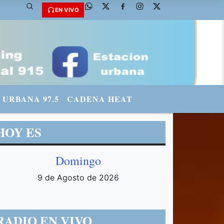
EN VIVO
URBANA 97.5
CADENA HEAT
HOY ES
Domingo
9 de Agosto de 2026
RADIO EN VIVO