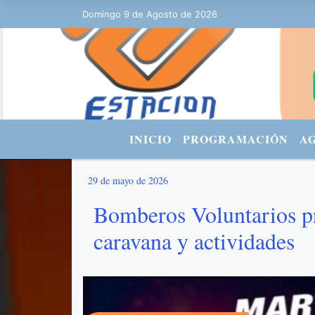
2 - FACEBOOK: Estacionurbana Radiourbana - TWITTER: @fmradiourban
Domingo 9 de Agosto de 2026
INICIO
PROGRAMACIÓN
A
29 de mayo de 2026
Bomberos Voluntarios pr
caravana y actividades