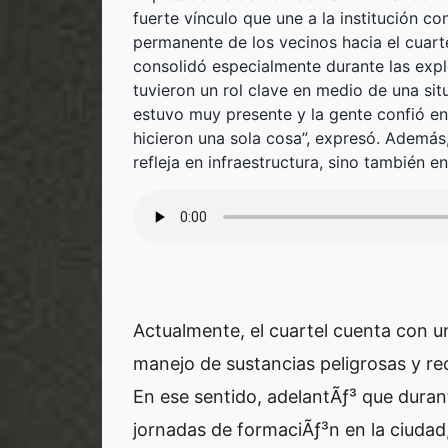
fuerte vínculo que une a la institución 
permanente de los vecinos hacia el cuarte
consolidó especialmente durante las exp
tuvieron un rol clave en medio de una sit
estuvo muy presente y la gente confió en
hicieron una sola cosa”, expresó. Además,
refleja en infraestructura, sino también e
Actualmente, el cuartel cuenta con u
manejo de sustancias peligrosas y rec
En ese sentido, adelantÃƒ³ que durant
jornadas de formaciÃƒ³n en la ciudad