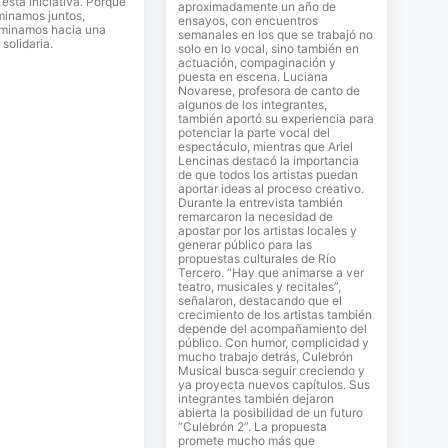
sta iniciativa. Porque
aproximadamente un año de
inamos juntos,
ensayos, con encuentros
minamos hacia una
semanales en los que se trabajó no
solidaria.
solo en lo vocal, sino también en
actuación, compaginación y
puesta en escena. Luciana
Novarese, profesora de canto de
algunos de los integrantes,
también aportó su experiencia para
potenciar la parte vocal del
espectáculo, mientras que Ariel
Lencinas destacó la importancia
de que todos los artistas puedan
aportar ideas al proceso creativo.
Durante la entrevista también
remarcaron la necesidad de
apostar por los artistas locales y
generar público para las
propuestas culturales de Río
Tercero. “Hay que animarse a ver
teatro, musicales y recitales”,
señalaron, destacando que el
crecimiento de los artistas también
depende del acompañamiento del
público. Con humor, complicidad y
mucho trabajo detrás, Culebrón
Musical busca seguir creciendo y
ya proyecta nuevos capítulos. Sus
integrantes también dejaron
abierta la posibilidad de un futuro
“Culebrón 2”. La propuesta
promete mucho más que