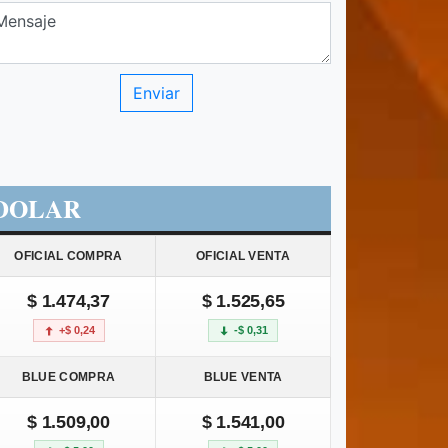
DOLAR
OFICIAL COMPRA
OFICIAL VENTA
$ 1.474,37
$ 1.525,65
+$ 0,24
-$ 0,31
BLUE COMPRA
BLUE VENTA
$ 1.509,00
$ 1.541,00