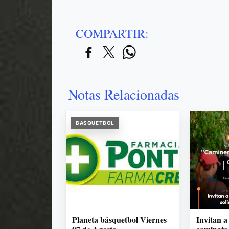
COMPARTIR:
Notas Relacionadas
BASQUETBOL
Planeta básquetbol Viernes
Invitan a