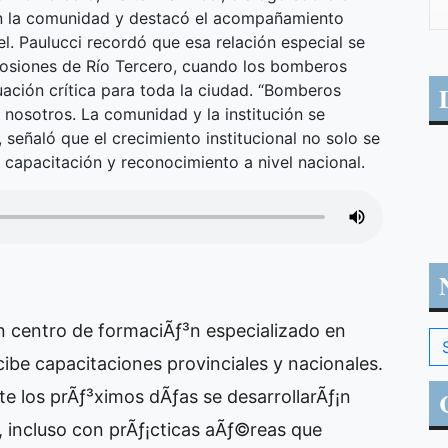
con la comunidad y destacó el acompañamiento
l. Paulucci recordó que esa relación especial se
losiones de Río Tercero, cuando los bomberos
uación crítica para toda la ciudad. “Bomberos
 nosotros. La comunidad y la institución se
 señaló que el crecimiento institucional no solo se
n capacitación y reconocimiento a nivel nacional.
n centro de formaciÃƒ³n especializado en
ibe capacitaciones provinciales y nacionales.
e los prÃƒ³ximos dÃƒ­as se desarrollarÃƒ¡n
, incluso con prÃƒ¡cticas aÃƒ©reas que