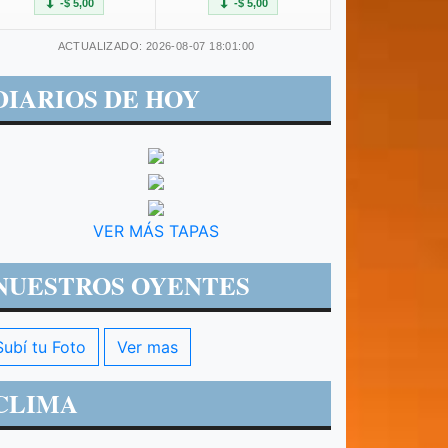
-$ 5,00
-$ 5,00
ACTUALIZADO: 2026-08-07 18:01:00
DIARIOS DE HOY
VER MÁS TAPAS
NUESTROS OYENTES
Subí tu Foto
Ver mas
CLIMA