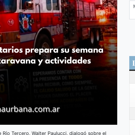
Río Tercero, Walter Paulucci, dialogó sobre el