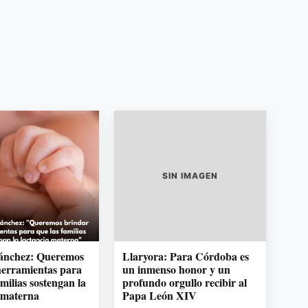
SIN IMAGEN
Sánchez: Queremos
Llaryora: Para Córdoba es
herramientas para
un inmenso honor y un
amilias sostengan la
profundo orgullo recibir al
 materna
Papa León XIV