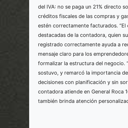
del IVA: no se paga un 21% directo s
créditos fiscales de las compras y ga
estén correctamente facturados. “El o
destacadas de la contadora, quien s
registrado correctamente ayuda a red
mensaje claro para los emprendedore
formalizar la estructura del negocio. 
sostuvo, y remarcó la importancia d
decisiones con planificación y sin so
contadora atiende en General Roca 16
también brinda atención personalizad