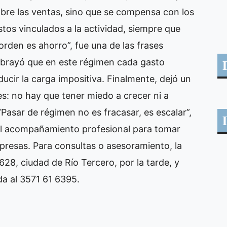
obre las ventas, sino que se compensa con los
stos vinculados a la actividad, siempre que
rden es ahorro”, fue una de las frases
ubrayó que en este régimen cada gasto
ucir la carga impositiva. Finalmente, dejó un
s: no hay que tener miedo a crecer ni a
“Pasar de régimen no es fracasar, es escalar”,
el acompañamiento profesional para tomar
rpresas. Para consultas o asesoramiento, la
28, ciudad de Río Tercero, por la tarde, y
a al 3571 61 6395.