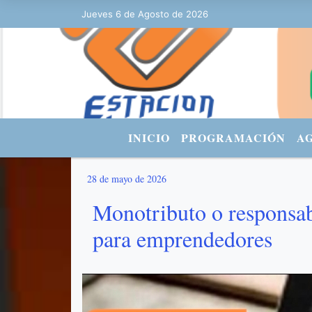
Jueves 6 de Agosto de 2026
Hoy es Jueves 6 de Agosto de 2026 y s
INICIO
PROGRAMACIÓN
A
28 de mayo de 2026
Monotributo o responsab
para emprendedores