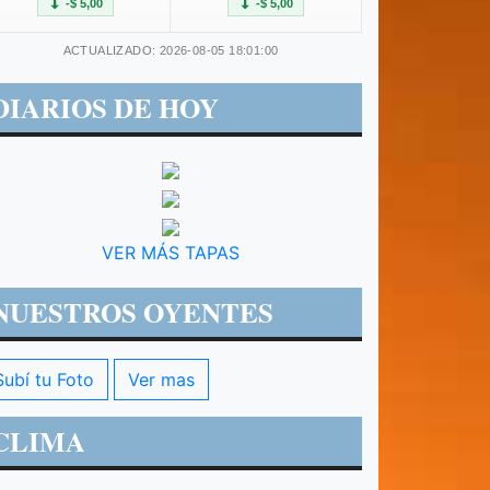
-$ 5,00
-$ 5,00
ACTUALIZADO: 2026-08-05 18:01:00
DIARIOS DE HOY
VER MÁS TAPAS
NUESTROS OYENTES
Subí tu Foto
Ver mas
CLIMA