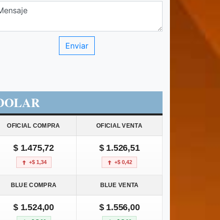
DOLAR
OFICIAL COMPRA
OFICIAL VENTA
$ 1.475,72
$ 1.526,51
+$ 1,34
+$ 0,42
BLUE COMPRA
BLUE VENTA
$ 1.524,00
$ 1.556,00