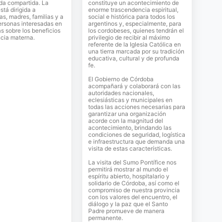
da compartida. La
constituye un acontecimiento de
stá dirigida a
enorme trascendencia espiritual,
, madres, familias y a
social e histórica para todos los
ersonas interesadas en
argentinos y, especialmente, para
 sobre los beneficios
los cordobeses, quienes tendrán el
ncia materna.
privilegio de recibir al máximo
referente de la Iglesia Católica en
una tierra marcada por su tradición
educativa, cultural y de profunda
fe.
El Gobierno de Córdoba
acompañará y colaborará con las
autoridades nacionales,
eclesiásticas y municipales en
todas las acciones necesarias para
garantizar una organización
acorde con la magnitud del
acontecimiento, brindando las
condiciones de seguridad, logística
e infraestructura que demanda una
visita de estas características.
La visita del Sumo Pontífice nos
permitirá mostrar al mundo el
espíritu abierto, hospitalario y
solidario de Córdoba, así como el
compromiso de nuestra provincia
con los valores del encuentro, el
diálogo y la paz que el Santo
Padre promueve de manera
permanente.