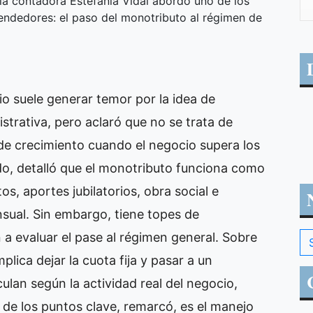
 la contadora Estefanía Vidal abordó uno de los
ndedores: el paso del monotributo al régimen de
io suele generar temor por la idea de
trativa, pero aclaró que no se trata de
 de crecimiento cuando el negocio supera los
ido, detalló que el monotributo funciona como
os, aportes jubilatorios, obra social e
nsual. Sin embargo, tiene topes de
n a evaluar el pase al régimen general. Sobre
plica dejar la cuota fija y pasar a un
lan según la actividad real del negocio,
 de los puntos clave, remarcó, es el manejo