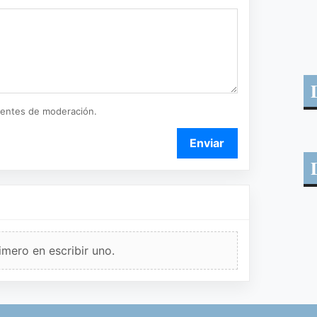
ientes de moderación.
Enviar
imero en escribir uno.