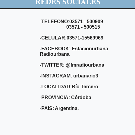
REDES SOCIALES
-TELEFONO:03571 - 500909
03571 - 500515
-CELULAR:03571-15569969
-FACEBOOK: Estacionurbana
Radiourbana
-TWITTER: @fmradiourbana
-INSTAGRAM: urbanario3
-LOCALIDAD:Río Tercero.
-PROVINCIA: Córdoba
-PAIS: Argentina.