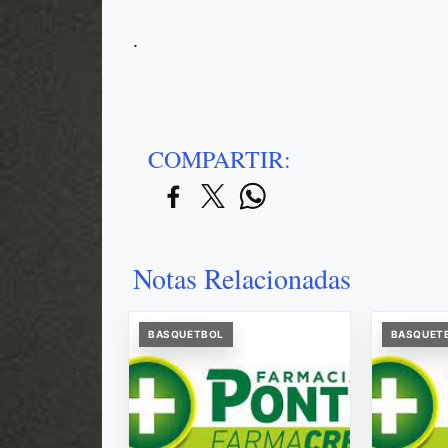
.
COMPARTIR:
Notas Relacionadas
BASQUETBOL
BASQUET