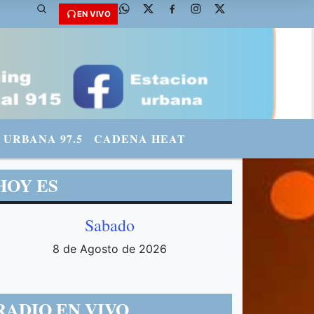
EN VIVO
URBANA 97.5
CADENA HEAT
HOY ES
Sabado
8 de Agosto de 2026
RADIO EN VIVO