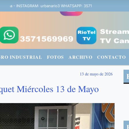
bana - INSTAGRAM: urbanario3 WHATSAPP: 3571569969
GRO INDUSTRIAL
FOTOS
ARCHIVO
CONTACTO
13 de mayo de 2026
quet Miércoles 13 de Mayo