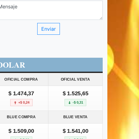
DOLAR
OFICIAL COMPRA
OFICIAL VENTA
$ 1.474,37
$ 1.525,65
+$ 0,24
-$ 0,31
BLUE COMPRA
BLUE VENTA
$ 1.509,00
$ 1.541,00