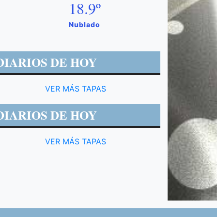
18.9º
Nublado
DIARIOS DE HOY
VER MÁS TAPAS
DIARIOS DE HOY
VER MÁS TAPAS