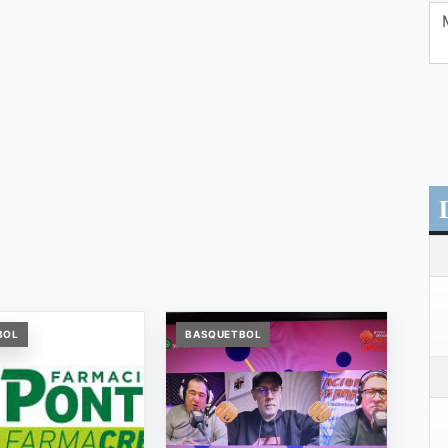
BOL
BASQUETBOL