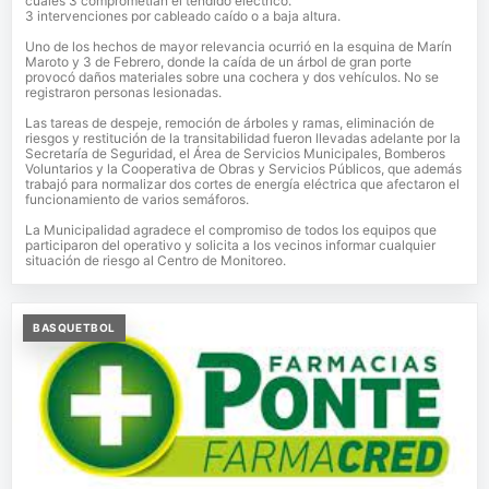
cuales 3 comprometían el tendido eléctrico.
3 intervenciones por cableado caído o a baja altura.
Uno de los hechos de mayor relevancia ocurrió en la esquina de Marín
Maroto y 3 de Febrero, donde la caída de un árbol de gran porte
provocó daños materiales sobre una cochera y dos vehículos. No se
registraron personas lesionadas.
Las tareas de despeje, remoción de árboles y ramas, eliminación de
riesgos y restitución de la transitabilidad fueron llevadas adelante por la
Secretaría de Seguridad, el Área de Servicios Municipales, Bomberos
Voluntarios y la Cooperativa de Obras y Servicios Públicos, que además
trabajó para normalizar dos cortes de energía eléctrica que afectaron el
funcionamiento de varios semáforos.
La Municipalidad agradece el compromiso de todos los equipos que
participaron del operativo y solicita a los vecinos informar cualquier
situación de riesgo al Centro de Monitoreo.
BASQUETBOL