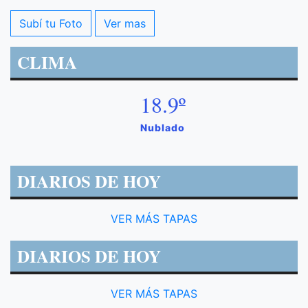
Subí tu Foto
Ver mas
CLIMA
18.9º
Nublado
DIARIOS DE HOY
VER MÁS TAPAS
DIARIOS DE HOY
VER MÁS TAPAS