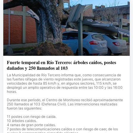
Fuerte temporal en Río Tercero: árboles caídos, postes
dañados y 250 llamados al 103
La Municipalidad de Río Tercero informa que, como consecuencia de
las fuertes ráfagas de viento registradas este jueves, que alcanzaron
velocidades de hasta 85 km/h y, en algunos sectores, 115 km/h, se
desplegó un amplio operativo de respuesta entre las 10:00 y las 16:00
horas.
Durante ese período, el Centro de Monitoreo recibió aproximadamente
250 llamados al 103 (Defensa Civil). Las intervenciones realizadas
fueron las siguientes:
11 postes con riesgo de caída.
10 árboles caídos.
4 ramas de gran porte caídas.
7 postes de telecomunicaciones caídos o con riesgo de caer, de los