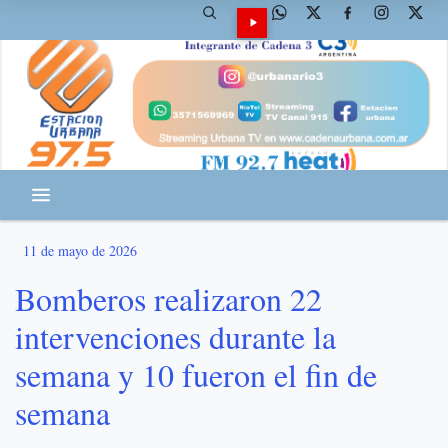
11 de mayo de 2026
Bomberos realizaron 22
intervenciones durante la
semana y 10 fueron el fin de
semana