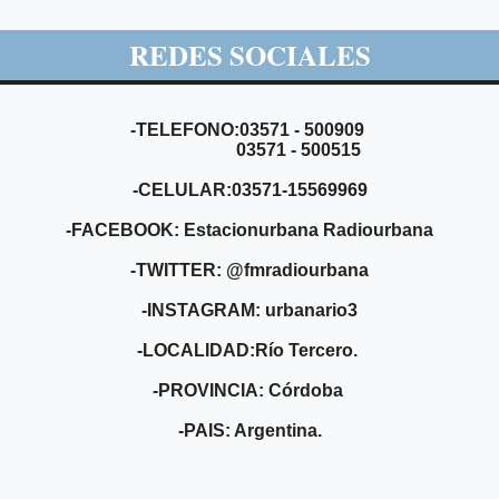
REDES SOCIALES
-TELEFONO:03571 - 500909
03571 - 500515
-CELULAR:03571-15569969
-FACEBOOK: Estacionurbana Radiourbana
-TWITTER: @fmradiourbana
-INSTAGRAM: urbanario3
-LOCALIDAD:Río Tercero.
-PROVINCIA: Córdoba
-PAIS: Argentina.