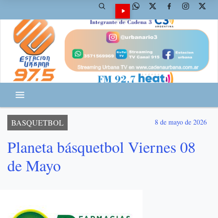
BASQUETBOL
8 de mayo de 2026
Planeta básquetbol Viernes 08
de Mayo