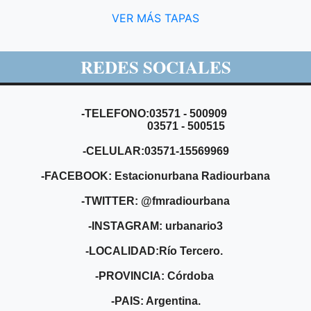
VER MÁS TAPAS
REDES SOCIALES
-TELEFONO:03571 - 500909
03571 - 500515
-CELULAR:03571-15569969
-FACEBOOK: Estacionurbana Radiourbana
-TWITTER: @fmradiourbana
-INSTAGRAM: urbanario3
-LOCALIDAD:Río Tercero.
-PROVINCIA: Córdoba
-PAIS: Argentina.