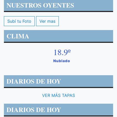
NUESTROS OYENTES
Subí tu Foto
Ver mas
CLIMA
18.9º
Nublado
DIARIOS DE HOY
VER MÁS TAPAS
DIARIOS DE HOY