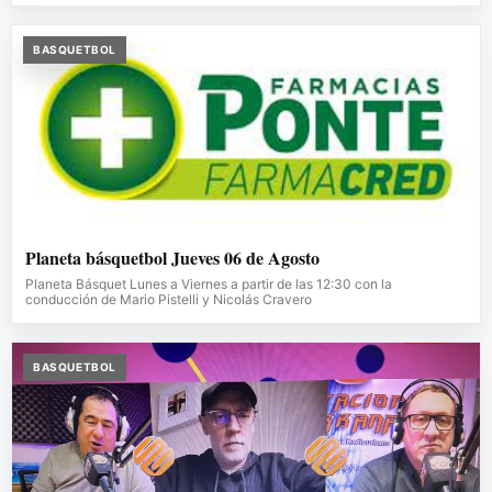
BASQUETBOL
Planeta básquetbol Jueves 06 de Agosto
Planeta Básquet Lunes a Viernes a partir de las 12:30 con la
conducción de Mario Pistelli y Nicolás Cravero
BASQUETBOL