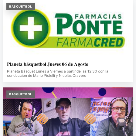
BASQUETBOL
Planeta básquetbol Jueves 06 de Agosto
Planeta Básquet Lunes a Viernes a partir de las 12:30 con la
conducción de Mario Pistelli y Nicolás Cravero
BASQUETBOL