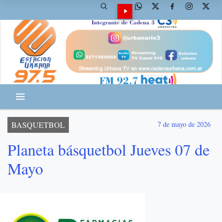
BASQUETBOL
7 de mayo de 2026
Planeta básquetbol Jueves 07 de
Mayo