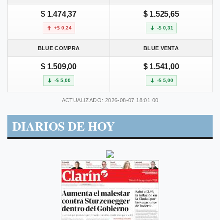
$ 1.474,37
$ 1.525,65
+$ 0,24
-$ 0,31
BLUE COMPRA
BLUE VENTA
$ 1.509,00
$ 1.541,00
-$ 5,00
-$ 5,00
ACTUALIZADO: 2026-08-07 18:01:00
DIARIOS DE HOY