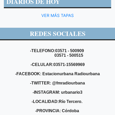
DIARIOS DE HOY
VER MÁS TAPAS
REDES SOCIALES
-TELEFONO:03571 - 500909
03571 - 500515
-CELULAR:03571-15569969
-FACEBOOK: Estacionurbana Radiourbana
-TWITTER: @fmradiourbana
-INSTAGRAM: urbanario3
-LOCALIDAD:Río Tercero.
-PROVINCIA: Córdoba