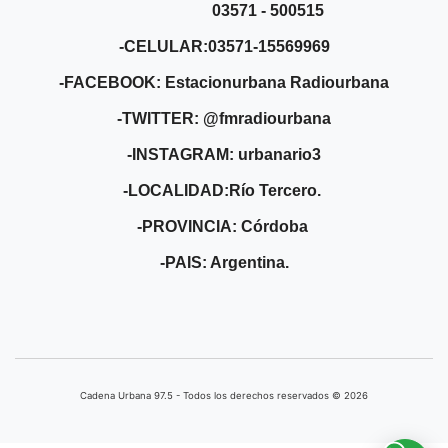
03571 - 500515
-CELULAR:03571-15569969
-FACEBOOK: Estacionurbana Radiourbana
-TWITTER: @fmradiourbana
-INSTAGRAM: urbanario3
-LOCALIDAD:Río Tercero.
-PROVINCIA: Córdoba
-PAIS: Argentina.
Cadena Urbana ​97.5 - Todos los derechos reservados © 2026