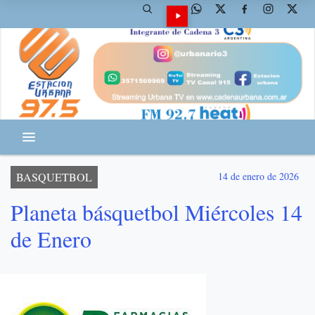
BASQUETBOL
14 de enero de 2026
Planeta básquetbol Miércoles 14
de Enero