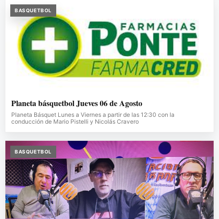
BASQUETBOL
Planeta básquetbol Jueves 06 de Agosto
Planeta Básquet Lunes a Viernes a partir de las 12:30 con la
conducción de Mario Pistelli y Nicolás Cravero
BASQUETBOL