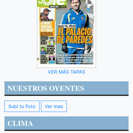
VER MÁS TAPAS
NUESTROS OYENTES
Subí tu Foto
Ver mas
CLIMA