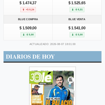
$ 1.474,37
$ 1.525,65
+$ 0,24
-$ 0,31
BLUE COMPRA
BLUE VENTA
$ 1.509,00
$ 1.541,00
-$ 5,00
-$ 5,00
ACTUALIZADO: 2026-08-07 18:01:00
DIARIOS DE HOY