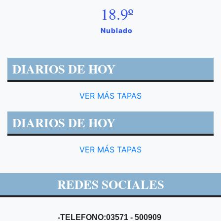
18.9º
Nublado
DIARIOS DE HOY
VER MÁS TAPAS
DIARIOS DE HOY
VER MÁS TAPAS
REDES SOCIALES
-TELEFONO:03571 - 500909