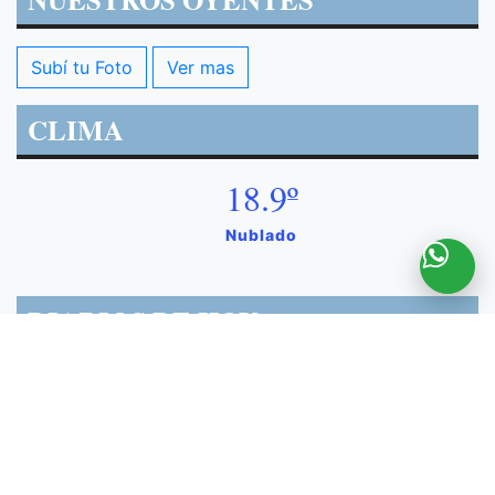
Subí tu Foto
Ver mas
CLIMA
18.9º
Nublado
DIARIOS DE HOY
VER MÁS TAPAS
DIARIOS DE HOY