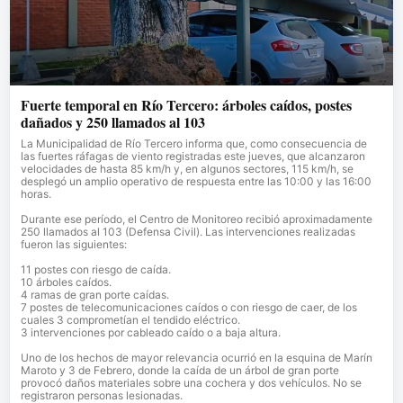
Fuerte temporal en Río Tercero: árboles caídos, postes
dañados y 250 llamados al 103
La Municipalidad de Río Tercero informa que, como consecuencia de
las fuertes ráfagas de viento registradas este jueves, que alcanzaron
velocidades de hasta 85 km/h y, en algunos sectores, 115 km/h, se
desplegó un amplio operativo de respuesta entre las 10:00 y las 16:00
horas.
Durante ese período, el Centro de Monitoreo recibió aproximadamente
250 llamados al 103 (Defensa Civil). Las intervenciones realizadas
fueron las siguientes:
11 postes con riesgo de caída.
10 árboles caídos.
4 ramas de gran porte caídas.
7 postes de telecomunicaciones caídos o con riesgo de caer, de los
cuales 3 comprometían el tendido eléctrico.
3 intervenciones por cableado caído o a baja altura.
Uno de los hechos de mayor relevancia ocurrió en la esquina de Marín
Maroto y 3 de Febrero, donde la caída de un árbol de gran porte
provocó daños materiales sobre una cochera y dos vehículos. No se
registraron personas lesionadas.