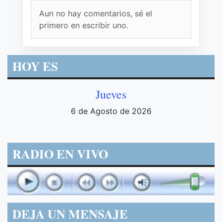
Aun no hay comentarios, sé el
primero en escribir uno.
HOY ES
Jueves
6 de Agosto de 2026
RADIO EN VIVO
DEJA UN MENSAJE