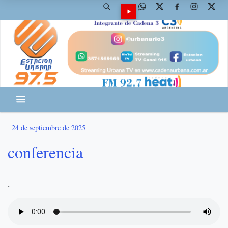
24 de septiembre de 2025
conferencia
.