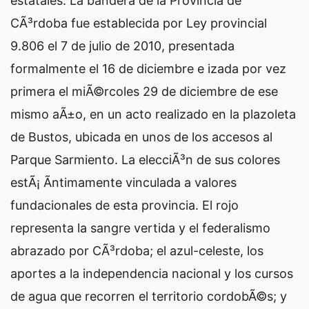
estatales. La bandera de la Provincia de
CÃ³rdoba fue establecida por Ley provincial
9.806 el 7 de julio de 2010, presentada
formalmente el 16 de diciembre e izada por vez
primera el miÃ©rcoles 29 de diciembre de ese
mismo aÃ±o, en un acto realizado en la plazoleta
de Bustos, ubicada en unos de los accesos al
Parque Sarmiento. La elecciÃ³n de sus colores
estÃ¡ Ã­ntimamente vinculada a valores
fundacionales de esta provincia. El rojo
representa la sangre vertida y el federalismo
abrazado por CÃ³rdoba; el azul-celeste, los
aportes a la independencia nacional y los cursos
de agua que recorren el territorio cordobÃ©s; y