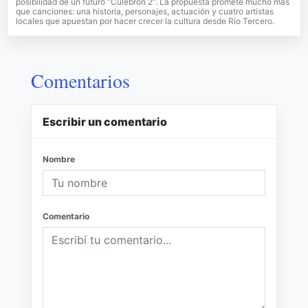
posibilidad de un futuro “Culebrón 2”. La propuesta promete mucho más
que canciones: una historia, personajes, actuación y cuatro artistas
locales que apuestan por hacer crecer la cultura desde Río Tercero.
Comentarios
Escribir un comentario
Nombre
Comentario