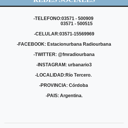
-TELEFONO:03571 - 500909
03571 - 500515
-CELULAR:03571-15569969
-FACEBOOK: Estacionurbana Radiourbana
-TWITTER: @fmradiourbana
-INSTAGRAM: urbanario3
-LOCALIDAD:Río Tercero.
-PROVINCIA: Córdoba
-PAIS: Argentina.