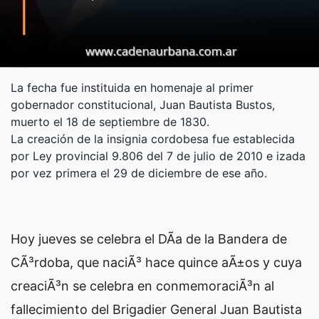
La fecha fue instituida en homenaje al primer
gobernador constitucional, Juan Bautista Bustos,
muerto el 18 de septiembre de 1830.
La creación de la insignia cordobesa fue establecida
por Ley provincial 9.806 del 7 de julio de 2010 e izada
por vez primera el 29 de diciembre de ese año.
Hoy jueves se celebra el DÃ­a de la Bandera de
CÃ³rdoba, que naciÃ³ hace quince aÃ±os y cuya
creaciÃ³n se celebra en conmemoraciÃ³n al
fallecimiento del Brigadier General Juan Bautista