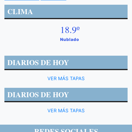
CLIMA
18.9º
Nublado
DIARIOS DE HOY
VER MÁS TAPAS
DIARIOS DE HOY
VER MÁS TAPAS
REDES SOCIALES