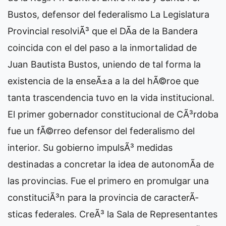
Bustos, defensor del federalismo La Legislatura
Provincial resolviÃ³ que el DÃ­a de la Bandera
coincida con el del paso a la inmortalidad de
Juan Bautista Bustos, uniendo de tal forma la
existencia de la enseÃ±a a la del hÃ©roe que
tanta trascendencia tuvo en la vida institucional.
El primer gobernador constitucional de CÃ³rdoba
fue un fÃ©rreo defensor del federalismo del
interior. Su gobierno impulsÃ³ medidas
destinadas a concretar la idea de autonomÃ­a de
las provincias. Fue el primero en promulgar una
constituciÃ³n para la provincia de caracterÃ­
sticas federales. CreÃ³ la Sala de Representantes