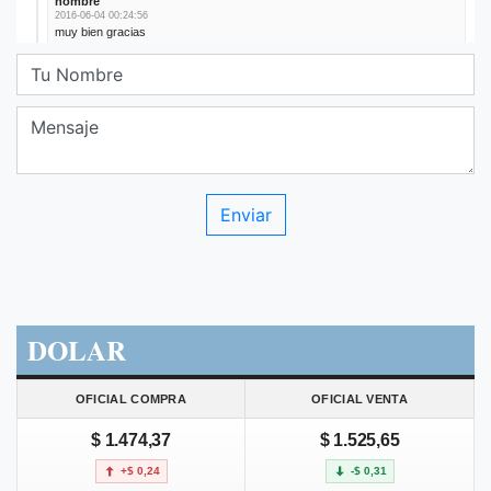
DOLAR
OFICIAL COMPRA
OFICIAL VENTA
$ 1.474,37
$ 1.525,65
+$ 0,24
-$ 0,31