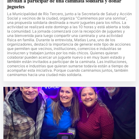
Invitan a participar de una caminata solidaria y donar
juguetes
La Municipalidad de Río Tercero, junto a la Secretaría de Salud y Acción
Social y vecinos de la ciudad, organiza “Caminemos por una sonrisa”,
una propuesta solidaria destinada a reunir juguetes para los niños. La
actividad se realizará este domingo a las 10 horas y está abierta a toda
la comunidad. La jornada comenzará con la recepción de juguetes y
una bienvenida para luego compartir una caminata y una actividad
física en familia. Durante la entrevista, Matías Luna, uno de los
organizadores, destacó la importancia de generar este tipo de acciones
que permiten que vecinos, instituciones, comercios e industrias se
involucren y trabajen juntos por los más chicos. Quienes quieran
colaborar pueden acercar un juguete nuevo o en muy buen estado y
también están invitados a participar de la caminata. Las instituciones,
comercios e industrias que quieran sumarse todavía están a tiempo de
acompañar esta iniciativa. Porque cuando caminamos juntos, también
caminamos hacia una ciudad más solidaria.