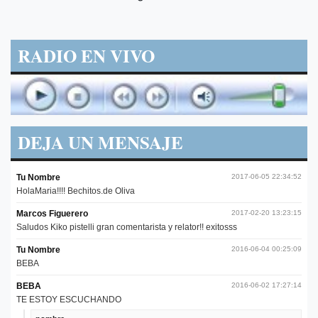
RADIO EN VIVO
DEJA UN MENSAJE