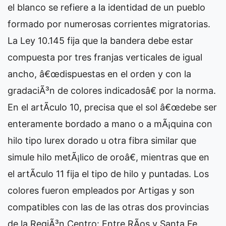
el blanco se refiere a la identidad de un pueblo
formado por numerosas corrientes migratorias.
La Ley 10.145 fija que la bandera debe estar
compuesta por tres franjas verticales de igual
ancho, â€œdispuestas en el orden y con la
gradaciÃ³n de colores indicadosâ€ por la norma.
En el artÃ­culo 10, precisa que el sol â€œdebe ser
enteramente bordado a mano o a mÃ¡quina con
hilo tipo lurex dorado u otra fibra similar que
simule hilo metÃ¡lico de oroâ€, mientras que en
el artÃ­culo 11 fija el tipo de hilo y puntadas. Los
colores fueron empleados por Artigas y son
compatibles con las de las otras dos provincias
de la RegiÃ³n Centro: Entre RÃ­os y Santa Fe.