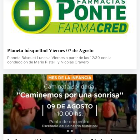
Planeta básquetbol Viernes 07 de Agosto
Planeta Básquet Lunes a Viernes a partir de las 12:30 con la
conducción de Mario Pistelli y Nicolás Cravero