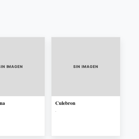
SIN IMAGEN
SIN IMAGEN
una
Culebron
.