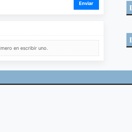
Enviar
imero en escribir uno.