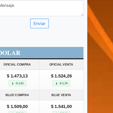
DOLAR
OFICIAL COMPRA
OFICIAL VENTA
$ 1.473,13
$ 1.524,26
-$ 1,01
-$ 1,70
BLUE COMPRA
BLUE VENTA
$ 1.509,00
$ 1.541,00