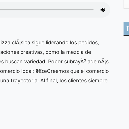
izza clÃ¡sica sigue liderando los pedidos,
ciones creativas, como la mezcla de
nes buscan variedad. Pobor subrayÃ³ ademÃ¡s
l comercio local: â€œCreemos que el comercio
una trayectoria. Al final, los clientes siempre