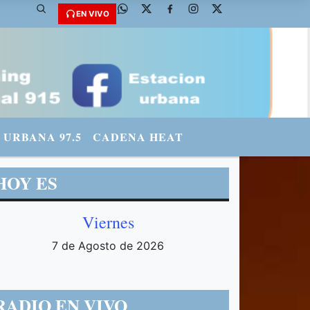
EN VIVO
URBANA 97.5
CADENA HEAT
HOY ES
Viernes
7 de Agosto de 2026
RADIO EN VIVO