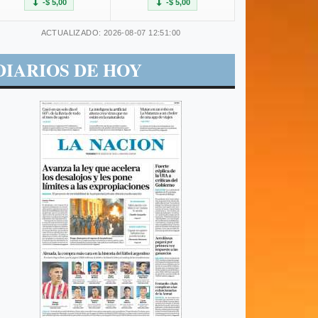
-$ 5,00
-$ 5,00
ACTUALIZADO: 2026-08-07 12:51:00
DIARIOS DE HOY