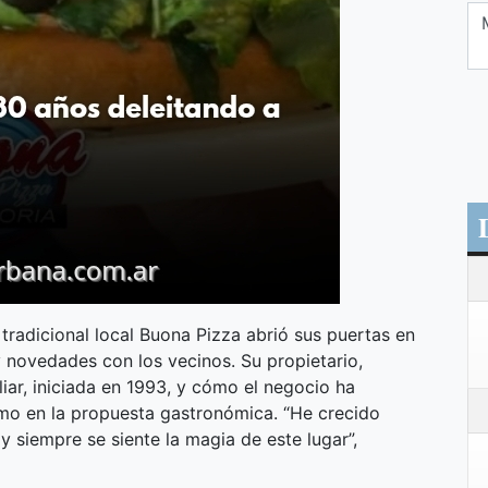
 tradicional local Buona Pizza abrió sus puertas en
y novedades con los vecinos. Su propietario,
liar, iniciada en 1993, y cómo el negocio ha
omo en la propuesta gastronómica. “He crecido
y siempre se siente la magia de este lugar”,