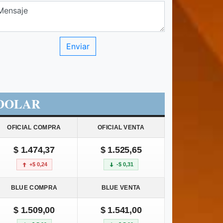
DOLAR
OFICIAL COMPRA
OFICIAL VENTA
$ 1.474,37
$ 1.525,65
+$ 0,24
-$ 0,31
BLUE COMPRA
BLUE VENTA
$ 1.509,00
$ 1.541,00