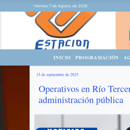
Viernes 7 de Agosto de 2026
Hoy es Viernes 7 de Agosto de 2026 y s
INICIO
PROGRAMACIÓN
A
15 de septiembre de 2025
Operativos en Río Tercer
administración pública