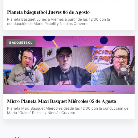
Planeta básquetbol Jueves 06 de Agosto
Planeta Básquet Lunes a Viernes a partir de las 12:30 con la
conducción de Mario Pistelli y Nicolás Cravero
BASQUETBOL
Micro Planeta Maxi Basquet Miércoles 05 de Agosto
Planeta Maxi Básquet Miércoles desde las 12:00 con la conducción de
Mario "Quico" Pistelli y Nicolás Cravero