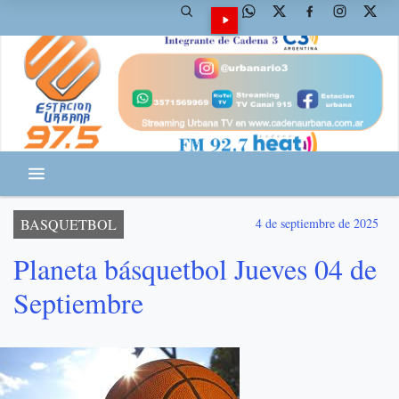
BASQUETBOL
4 de septiembre de 2025
Planeta básquetbol Jueves 04 de
Septiembre