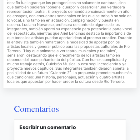
desafío fue lograr que los protagonistas no solamente cantaran, sino
que también pudieran “poner el cuerpo” y desarrollar una verdadera
representación teatral. El proyecto demandó aproximadamente un año
de ensayos, con encuentros semanales en los que se trabajó no solo en
lo vocal, sino también en actuación, compaginación y puesta en
escena. Luciana Novarese, profesora de canto de algunos de los
integrantes, también aportó su experiencia para potenciar la parte vocal
del espectáculo, mientras que Ariel Lencinas destacó la importancia de
que todos los artistas puedan aportar ideas al proceso creativo. Durante
la entrevista también remarcaron la necesidad de apostar por los
artistas locales y generar público para las propuestas culturales de Río
Tercero. “Hay que animarse a ver teatro, musicales y recitales”,
señalaron, destacando que el crecimiento de los artistas también
depende del acompañamiento del público. Con humor, complicidad y
mucho trabajo detrás, Culebrón Musical busca seguir creciendo y ya
proyecta nuevos capítulos. Sus integrantes también dejaron abierta la
posibilidad de un futuro “Culebrón 2”. La propuesta promete mucho más
que canciones: una historia, personajes, actuación y cuatro artistas
locales que apuestan por hacer crecer la cultura desde Río Tercero.
Comentarios
Escribir un comentario