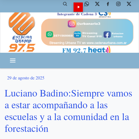
29 de agosto de 2025
Luciano Badino:Siempre vamos
a estar acompañando a las
escuelas y a la comunidad en la
forestación