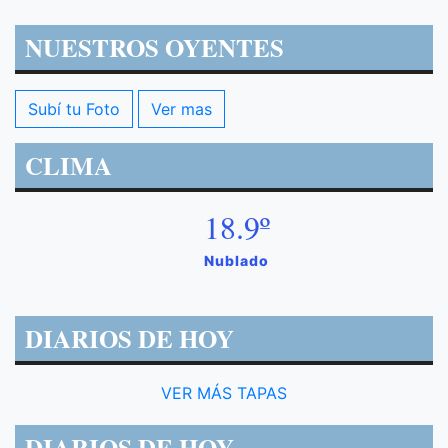
NUESTROS OYENTES
Subí tu Foto
Ver mas
CLIMA
18.9º
Nublado
DIARIOS DE HOY
VER MÁS TAPAS
DIARIOS DE HOY