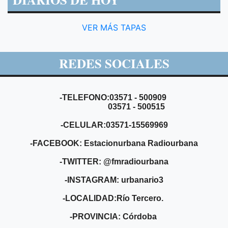
VER MÁS TAPAS
REDES SOCIALES
-TELEFONO:03571 - 500909
03571 - 500515
-CELULAR:03571-15569969
-FACEBOOK: Estacionurbana Radiourbana
-TWITTER: @fmradiourbana
-INSTAGRAM: urbanario3
-LOCALIDAD:Río Tercero.
-PROVINCIA: Córdoba