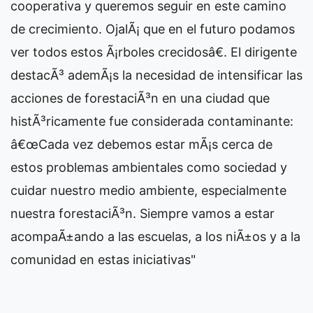
cooperativa y queremos seguir en este camino
de crecimiento. OjalÃ¡ que en el futuro podamos
ver todos estos Ã¡rboles crecidosâ€. El dirigente
destacÃ³ ademÃ¡s la necesidad de intensificar las
acciones de forestaciÃ³n en una ciudad que
histÃ³ricamente fue considerada contaminante:
â€œCada vez debemos estar mÃ¡s cerca de
estos problemas ambientales como sociedad y
cuidar nuestro medio ambiente, especialmente
nuestra forestaciÃ³n. Siempre vamos a estar
acompaÃ±ando a las escuelas, a los niÃ±os y a la
comunidad en estas iniciativas"