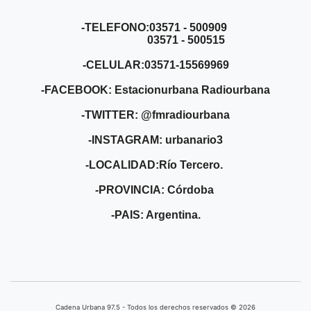
-TELEFONO:03571 - 500909
03571 - 500515
-CELULAR:03571-15569969
-FACEBOOK: Estacionurbana Radiourbana
-TWITTER: @fmradiourbana
-INSTAGRAM: urbanario3
-LOCALIDAD:Río Tercero.
-PROVINCIA: Córdoba
-PAIS: Argentina.
Cadena Urbana ​97.5 - Todos los derechos reservados © 2026