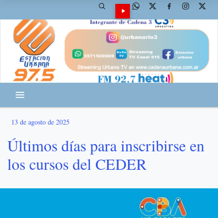
13 de agosto de 2025
Últimos días para inscribirse en
los cursos del CEDER