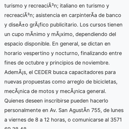
turismo y recreaciÃ³n; italiano en turismo y
recreaciÃ³n; asistencia en carpinterÃ­a de banco
y diseÃ±o grÃ¡fico publicitario. Los cursos tienen
un cupo mÃ­nimo y mÃ¡ximo, dependiendo del
espacio disponible. En general, se dictan en
horario vespertino y nocturno, finalizando entre
fines de octubre y principios de noviembre.
AdemÃ¡s, el CEDER busca capacitadores para
nuevas propuestas como arreglo de bicicletas,
mecÃ¡nica de motos y mecÃ¡nica general.
Quienes deseen inscribirse pueden hacerlo
personalmente en Av. San AgustÃ­n 755, de lunes
a viernes de 8 a 12 horas, o comunicarse al 3571