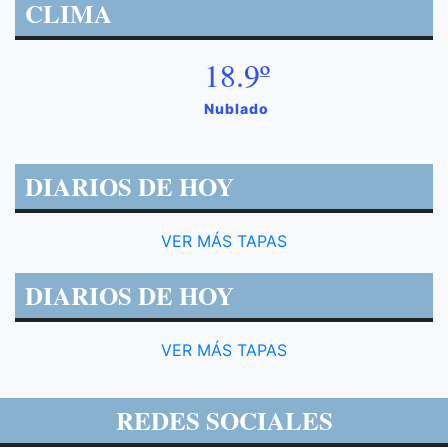
CLIMA
18.9º
Nublado
DIARIOS DE HOY
VER MÁS TAPAS
DIARIOS DE HOY
VER MÁS TAPAS
REDES SOCIALES