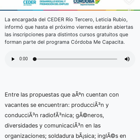
La encargada del CEDER Río Tercero, Leticia Rubio,
informó que hasta el próximo viernes estarán abiertas
las inscripciones para distintos cursos gratuitos que
forman parte del programa Córdoba Me Capacita.
Entre las propuestas que aÃºn cuentan con
vacantes se encuentran: producciÃ³n y
conducciÃ³n radiofÃ³nica; gÃ©neros,
diversidades y comunicaciÃ³n en las
organizaciones; soldadura bÃ¡sica; inglÃ©s en