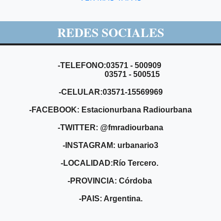
REDES SOCIALES
-TELEFONO:03571 - 500909
03571 - 500515
-CELULAR:03571-15569969
-FACEBOOK: Estacionurbana Radiourbana
-TWITTER: @fmradiourbana
-INSTAGRAM: urbanario3
-LOCALIDAD:Río Tercero.
-PROVINCIA: Córdoba
-PAIS: Argentina.