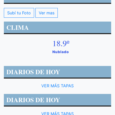
Subí tu Foto
Ver mas
CLIMA
18.9º
Nublado
DIARIOS DE HOY
VER MÁS TAPAS
DIARIOS DE HOY
VER MÁS TAPAS