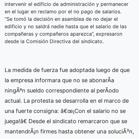
intervenir el edificio de administración y permanecer
en el lugar en reclamo por el no pago de salarios.
“Se tomó la decisión en asamblea de no dejar el
edificio y no saldrá nadie hasta que el salario de las
compañeras y compañeros aparezca”, expresaron
desde la Comisión Directiva del sindicato.
La medida de fuerza fue adoptada luego de que
la empresa informara que no se abonarÃ­a
ningÃºn sueldo correspondiente al perÃ­odo
actual. La protesta se desarrolla en el marco de
una fuerte consigna: â€œ¡Con el salario no se
juega!â€ Desde el sindicato remarcaron que se
mantendrÃ¡n firmes hasta obtener una soluciÃ³n,