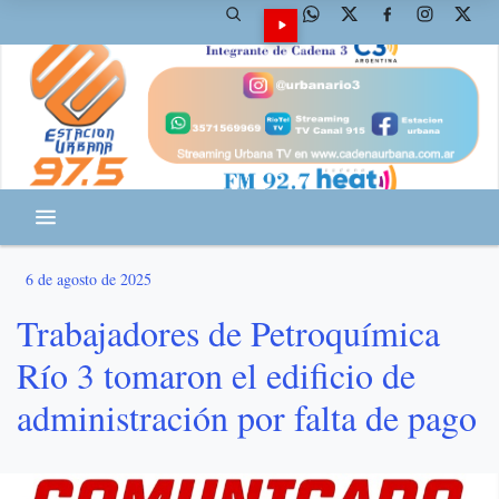
6 de agosto de 2025
Trabajadores de Petroquímica
Río 3 tomaron el edificio de
administración por falta de pago