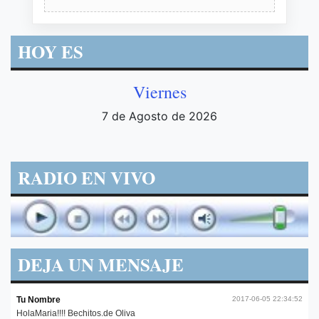
HOY ES
Viernes
7 de Agosto de 2026
RADIO EN VIVO
DEJA UN MENSAJE