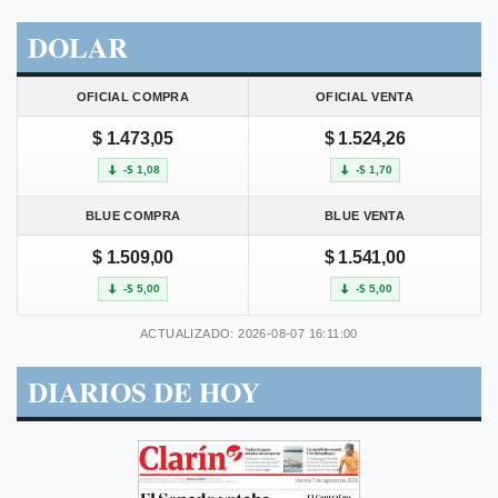
DOLAR
OFICIAL COMPRA
OFICIAL VENTA
$ 1.473,05
$ 1.524,26
-$ 1,08
-$ 1,70
BLUE COMPRA
BLUE VENTA
$ 1.509,00
$ 1.541,00
-$ 5,00
-$ 5,00
ACTUALIZADO: 2026-08-07 16:11:00
DIARIOS DE HOY