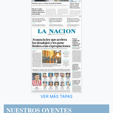
VER MÁS TAPAS
NUESTROS OYENTES