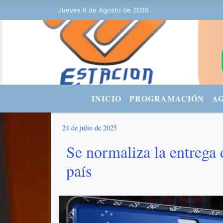
Jueves 6 de Agosto de 2026
Hoy es Jueves 6 de Agosto de 2026 y
INICIO
PROGRAMACIÓN
A
24 de julio de 2025
Se normaliza la entrega 
país