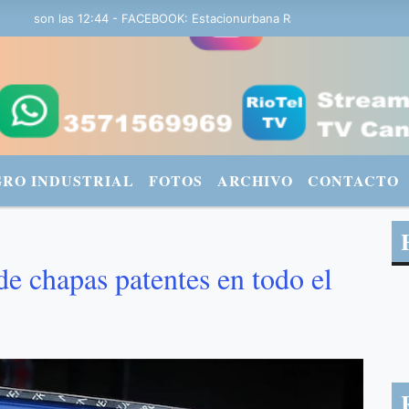
 son las 12:44 - FACEBOOK: Estacionurbana Radiourbana - TWITTER: 
GRO INDUSTRIAL
FOTOS
ARCHIVO
CONTACTO
de chapas patentes en todo el