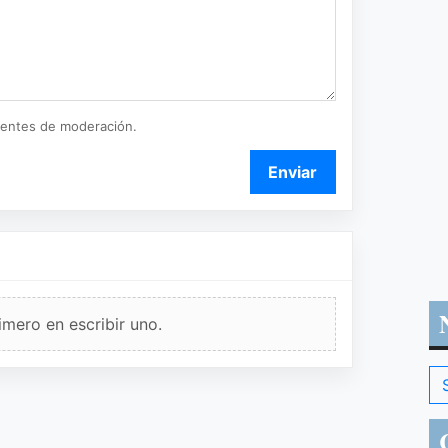
ientes de moderación.
Enviar
imero en escribir uno.