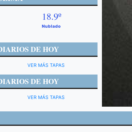
18.9º
Nublado
DIARIOS DE HOY
VER MÁS TAPAS
DIARIOS DE HOY
VER MÁS TAPAS