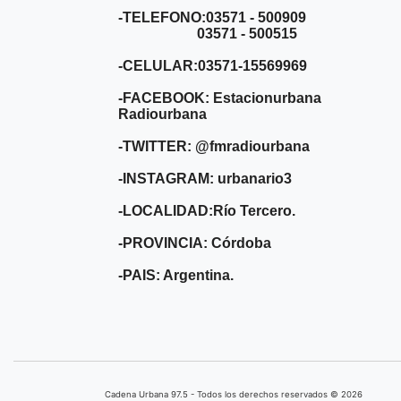
-TELEFONO:03571 - 500909
03571 - 500515
-CELULAR:03571-15569969
-FACEBOOK: Estacionurbana
Radiourbana
-TWITTER: @fmradiourbana
-INSTAGRAM: urbanario3
-LOCALIDAD:Río Tercero.
-PROVINCIA: Córdoba
-PAIS: Argentina.
Cadena Urbana ​97.5 - Todos los derechos reservados © 2026