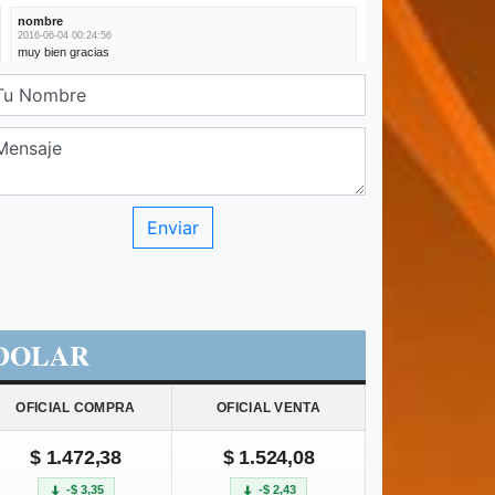
DOLAR
OFICIAL COMPRA
OFICIAL VENTA
$ 1.472,38
$ 1.524,08
-$ 3,35
-$ 2,43