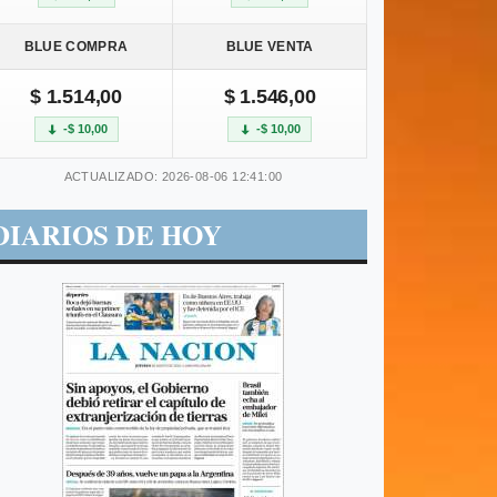
BLUE COMPRA
BLUE VENTA
$ 1.514,00
$ 1.546,00
-$ 10,00
-$ 10,00
ACTUALIZADO: 2026-08-06 12:41:00
DIARIOS DE HOY