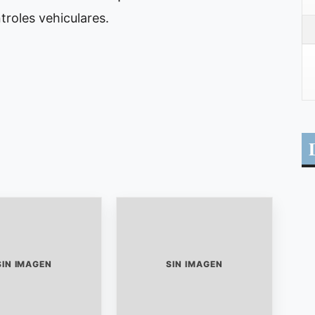
troles vehiculares.
SIN IMAGEN
SIN IMAGEN