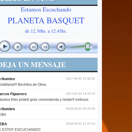
Estamos Escuchando
PLANETA BASQUET
de 12.30hs. a 12.45hs.
DEJA UN MENSAJE