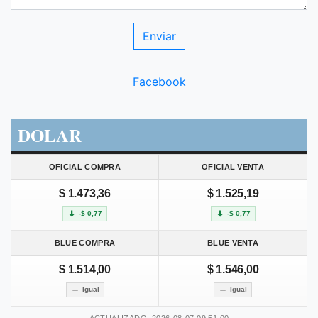
Facebook
DOLAR
OFICIAL COMPRA
OFICIAL VENTA
$ 1.473,36
$ 1.525,19
-$ 0,77
-$ 0,77
BLUE COMPRA
BLUE VENTA
$ 1.514,00
$ 1.546,00
Igual
Igual
ACTUALIZADO: 2026-08-07 09:51:00