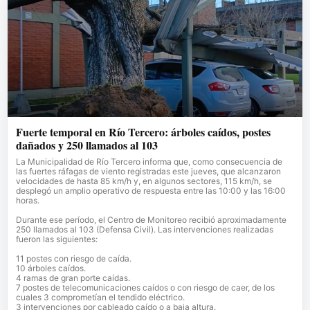
Fuerte temporal en Río Tercero: árboles caídos, postes
dañados y 250 llamados al 103
La Municipalidad de Río Tercero informa que, como consecuencia de
las fuertes ráfagas de viento registradas este jueves, que alcanzaron
velocidades de hasta 85 km/h y, en algunos sectores, 115 km/h, se
desplegó un amplio operativo de respuesta entre las 10:00 y las 16:00
horas.
Durante ese período, el Centro de Monitoreo recibió aproximadamente
250 llamados al 103 (Defensa Civil). Las intervenciones realizadas
fueron las siguientes:
11 postes con riesgo de caída.
10 árboles caídos.
4 ramas de gran porte caídas.
7 postes de telecomunicaciones caídos o con riesgo de caer, de los
cuales 3 comprometían el tendido eléctrico.
3 intervenciones por cableado caído o a baja altura.