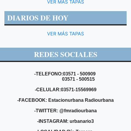
VER MÁS TAPAS
DIARIOS DE HOY
VER MÁS TAPAS
REDES SOCIALES
-TELEFONO:03571 - 500909
03571 - 500515
-CELULAR:03571-15569969
-FACEBOOK: Estacionurbana Radiourbana
-TWITTER: @fmradiourbana
-INSTAGRAM: urbanario3