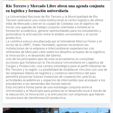
Río Tercero y Mercado Libre abren una agenda conjunta
en logística y formación universitaria
La Universidad Nacional de Río Tercero y la Municipalidad de Río
Tercero realizaron una visita institucional al centro logístico de última
milla de Mercado Libre en la ciudad de Córdoba con el objetivo de
iniciar una agenda de trabajo conjunto orientada a fortalecer la
formación académica, generar oportunidades para los estudiantes y
profundizar la articulación entre el ámbito universitario y el sector
productivo.
La comitiva estuvo encabezada por el intendente Marcos Ferrer y el
rector de la UNRT, Pablo Yannibelli, quienes recorrieron las
instalaciones de la empresa e intercambiaron experiencias con
referentes de Mercado Libre sobre los desafíos actuales de la logística,
la innovación y el desarrollo del talento.
Uno de los principales ejes de este acercamiento es consolidar
acciones que fortalezcan la Tecnicatura Universitaria en Logística de
Cargas y Producción, una carrera estratégica para el perfil industrial de
Río Tercero y la región. La posibilidad de establecer vínculos con una de
las empresas líderes en logística y comercio electrónico del país
permitirá proyectar futuras instancias de cooperación, prácticas,
actividades académicas y espacios de intercambio que acerquen a los
estudiantes a las demandas del mundo laboral.
Esta iniciativa forma parte de una estrategia conjunta entre la
Universidad y el Municipio para potenciar el desarrollo local a través de
la educación, la innovación y la articulación con empresas que lideran
los procesos de transformación productiva.