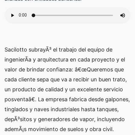
Sacilotto subrayÃ³ el trabajo del equipo de
ingenierÃ­a y arquitectura en cada proyecto y el
valor de brindar confianza: â€œQueremos que
cada cliente sepa que va a recibir un buen trato,
un producto de calidad y un excelente servicio
posventaâ€. La empresa fabrica desde galpones,
tinglados y naves industriales hasta tanques,
depÃ³sitos y generadores de vapor, incluyendo
ademÃ¡s movimiento de suelos y obra civil.