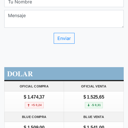
DOLAR
OFICIAL COMPRA
OFICIAL VENTA
$ 1.474,37
$ 1.525,65
+$ 0,24
-$ 0,31
BLUE COMPRA
BLUE VENTA
$ 1.509,00
$ 1.541,00