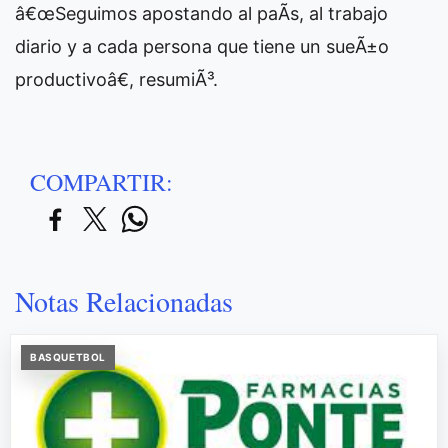
â€œSeguimos apostando al paÃ­s, al trabajo
diario y a cada persona que tiene un sueÃ±o
productivoâ€, resumiÃ³.
COMPARTIR:
Notas Relacionadas
BASQUETBOL