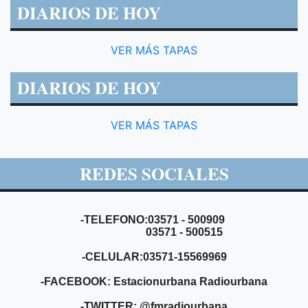
DIARIOS DE HOY
VER MÁS TAPAS
DIARIOS DE HOY
VER MÁS TAPAS
REDES SOCIALES
-TELEFONO:03571 - 500909
03571 - 500515
-CELULAR:03571-15569969
-FACEBOOK: Estacionurbana Radiourbana
-TWITTER: @fmradiourbana