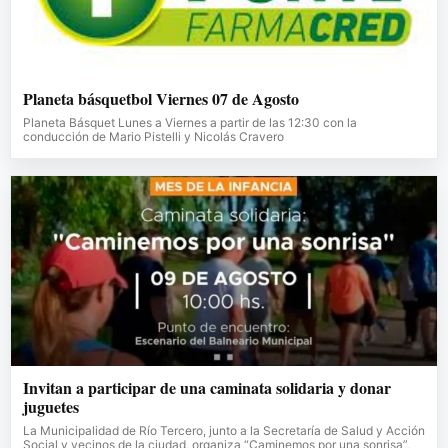
Planeta básquetbol Viernes 07 de Agosto
Planeta Básquet Lunes a Viernes a partir de las 12:30 con la
conducción de Mario Pistelli y Nicolás Cravero
Invitan a participar de una caminata solidaria y donar
juguetes
La Municipalidad de Río Tercero, junto a la Secretaría de Salud y Acción
Social y vecinos de la ciudad, organiza “Caminemos por una sonrisa”,