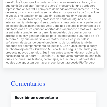
desafío fue lograr que los protagonistas no solamente cantaran, sino
que también pudieran “poner el cuerpo” y desarrollar una verdadera
representación teatral. El proyecto demandó aproximadamente un año
de ensayos, con encuentros semanales en los que se trabajó no solo en
lo vocal, sino también en actuación, compaginación y puesta en
escena. Luciana Novarese, profesora de canto de algunos de los
integrantes, también aportó su experiencia para potenciar la parte vocal
del espectáculo, mientras que Ariel Lencinas destacó la importancia de
que todos los artistas puedan aportar ideas al proceso creativo. Durante
la entrevista también remarcaron la necesidad de apostar por los
artistas locales y generar público para las propuestas culturales de Río
Tercero. “Hay que animarse a ver teatro, musicales y recitales”,
señalaron, destacando que el crecimiento de los artistas también
depende del acompañamiento del público. Con humor, complicidad y
mucho trabajo detrás, Culebrón Musical busca seguir creciendo y ya
proyecta nuevos capítulos. Sus integrantes también dejaron abierta la
posibilidad de un futuro “Culebrón 2”. La propuesta promete mucho más
que canciones: una historia, personajes, actuación y cuatro artistas
locales que apuestan por hacer crecer la cultura desde Río Tercero.
Comentarios
Escribir un comentario