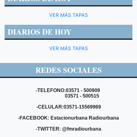
VER MÁS TAPAS
DIARIOS DE HOY
VER MÁS TAPAS
REDES SOCIALES
-TELEFONO:03571 - 500909
03571 - 500515
-CELULAR:03571-15569969
-FACEBOOK: Estacionurbana Radiourbana
-TWITTER: @fmradiourbana