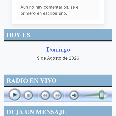
Aun no hay comentarios, sé el
primero en escribir uno.
HOY ES
Domingo
9 de Agosto de 2026
RADIO EN VIVO
DEJA UN MENSAJE