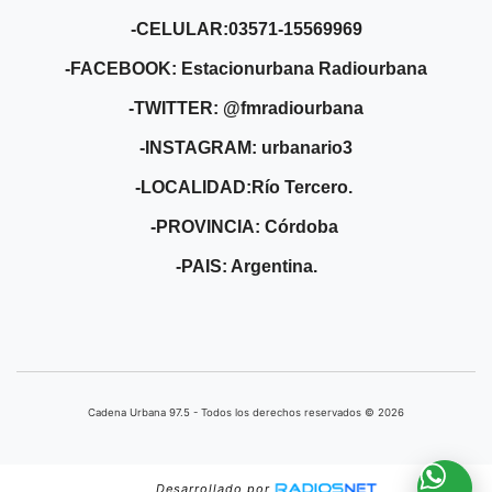
-CELULAR:03571-15569969
-FACEBOOK: Estacionurbana Radiourbana
-TWITTER: @fmradiourbana
-INSTAGRAM: urbanario3
-LOCALIDAD:Río Tercero.
-PROVINCIA: Córdoba
-PAIS: Argentina.
Cadena Urbana ​97.5 - Todos los derechos reservados © 2026
Desarrollado por