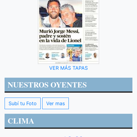
VER MÁS TAPAS
NUESTROS OYENTES
Subí tu Foto
Ver mas
CLIMA