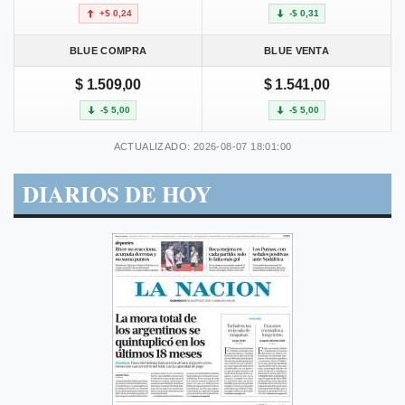
+$ 0,24
-$ 0,31
BLUE COMPRA
BLUE VENTA
$ 1.509,00
$ 1.541,00
-$ 5,00
-$ 5,00
ACTUALIZADO: 2026-08-07 18:01:00
DIARIOS DE HOY