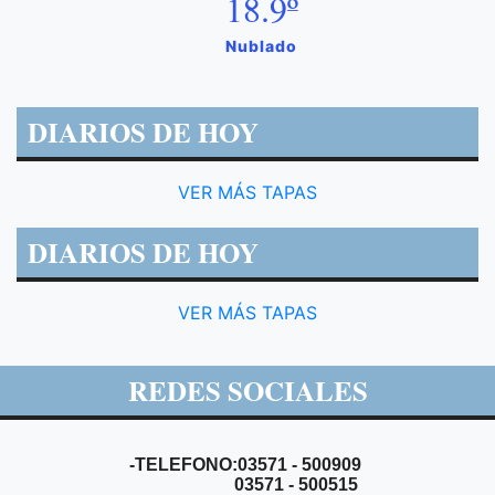
18.9º
Nublado
DIARIOS DE HOY
VER MÁS TAPAS
DIARIOS DE HOY
VER MÁS TAPAS
REDES SOCIALES
-TELEFONO:03571 - 500909
03571 - 500515