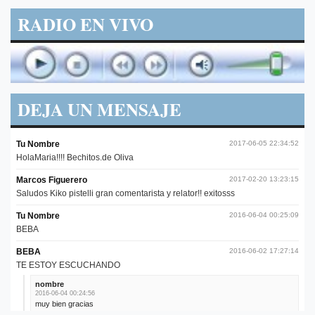
RADIO EN VIVO
DEJA UN MENSAJE