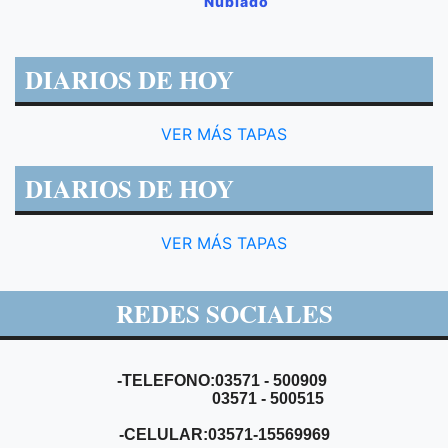
Nublado
DIARIOS DE HOY
VER MÁS TAPAS
DIARIOS DE HOY
VER MÁS TAPAS
REDES SOCIALES
-TELEFONO:03571 - 500909
03571 - 500515
-CELULAR:03571-15569969