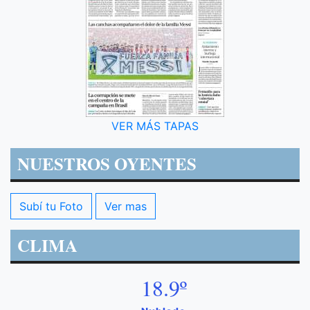
VER MÁS TAPAS
NUESTROS OYENTES
Subí tu Foto
Ver mas
CLIMA
18.9º