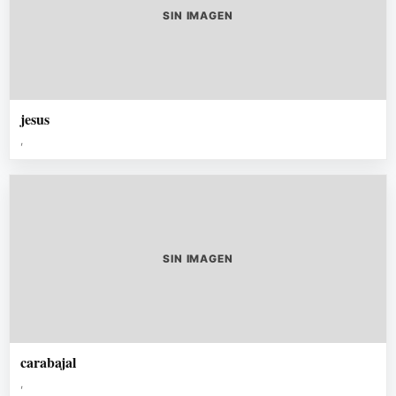
SIN IMAGEN
jesus
,
SIN IMAGEN
carabajal
,