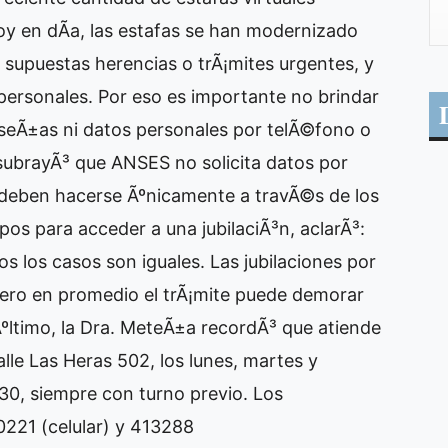
y en dÃ­a, las estafas se han modernizado
supuestas herencias o trÃ¡mites urgentes, y
 personales. Por eso es importante no brindar
seÃ±as ni datos personales por telÃ©fono o
a subrayÃ³ que ANSES no solicita datos por
 deben hacerse Ãºnicamente a travÃ©s de los
mpos para acceder a una jubilaciÃ³n, aclarÃ³:
 los casos son iguales. Las jubilaciones por
 pero en promedio el trÃ¡mite puede demorar
Ãºltimo, la Dra. MeteÃ±a recordÃ³ que atiende
lle Las Heras 502, los lunes, martes y
:30, siempre con turno previo. Los
221 (celular) y 413288