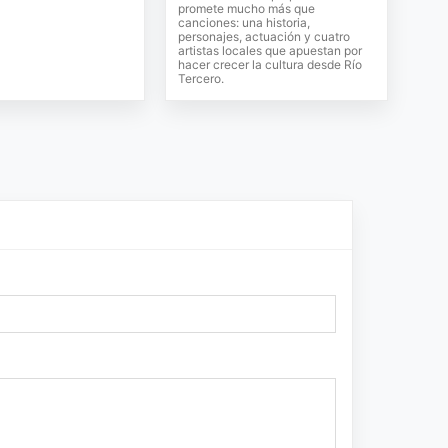
promete mucho más que
canciones: una historia,
personajes, actuación y cuatro
artistas locales que apuestan por
hacer crecer la cultura desde Río
Tercero.