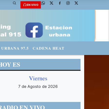
EN VIVO
URBANA 97.5
CADENA HEAT
HOY ES
Viernes
7 de Agosto de 2026
RADIO EN VIVO