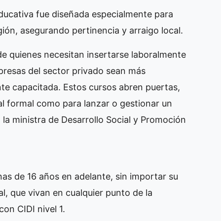
ucativa fue diseñada especialmente para
ión, asegurando pertinencia y arraigo local.
e quienes necesitan insertarse laboralmente
presas del sector privado sean más
te capacitada. Estos cursos abren puertas,
al formal como para lanzar o gestionar un
la ministra de Desarrollo Social y Promoción
as de 16 años en adelante, sin importar su
al, que vivan en cualquier punto de la
on CIDI nivel 1.