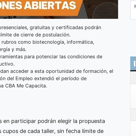
esenciales, gratuitas y certificadas podrán
ímite de cierre de postulación.
 rubros como biotecnología, informática,
ergía y más.
ramientas para potenciar las condiciones de
uctivo.
dan acceder a esta oportunidad de formación, el
ión del Empleo extendió el período de
ama CBA Me Capacita.
 en participar podrán elegir la propuesta
 cupos de cada taller, sin fecha límite de