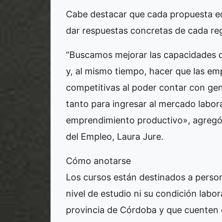
Cabe destacar que cada propuesta ed
dar respuestas concretas de cada reg
“Buscamos mejorar las capacidades d
y, al mismo tiempo, hacer que las em
competitivas al poder contar con gen
tanto para ingresar al mercado labor
emprendimiento productivo», agregó 
del Empleo, Laura Jure.
Cómo anotarse
Los cursos están destinados a person
nivel de estudio ni su condición labor
provincia de Córdoba y que cuenten c