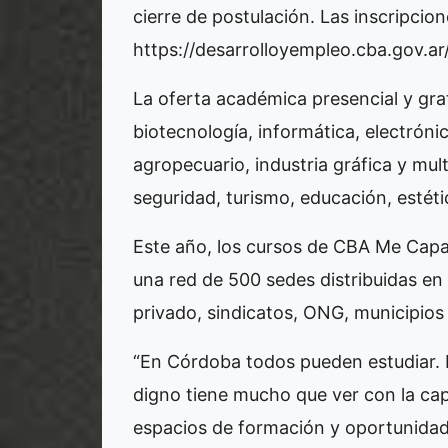
cierre de postulación. Las inscripcio
https://desarrolloyempleo.cba.gov.ar
La oferta académica presencial y gra
biotecnología, informática, electróni
agropecuario, industria gráfica y mul
seguridad, turismo, educación, estétic
Este año, los cursos de CBA Me Capa
una red de 500 sedes distribuidas en
privado, sindicatos, ONG, municipio
“En Córdoba todos pueden estudiar. H
digno tiene mucho que ver con la ca
espacios de formación y oportunidad