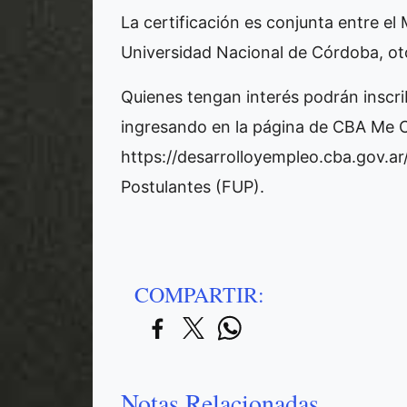
La certificación es conjunta entre el
Universidad Nacional de Córdoba, oto
Quienes tengan interés podrán inscr
ingresando en la página de CBA Me 
https://desarrolloyempleo.cba.gov.ar
Postulantes (FUP).
COMPARTIR:
Notas Relacionadas