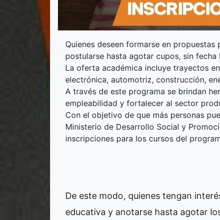
Quienes deseen formarse en propuestas pr
postularse hasta agotar cupos, sin fecha l
La oferta académica incluye trayectos en
electrónica, automotriz, construcción, en
A través de este programa se brindan her
empleabilidad y fortalecer al sector prod
Con el objetivo de que más personas pue
Ministerio de Desarrollo Social y Promoc
inscripciones para los cursos del progr
De este modo, quienes tengan interés
educativa y anotarse hasta agotar los