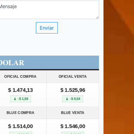
DOLAR
OFICIAL COMPRA
OFICIAL VENTA
$ 1.474,13
$ 1.525,96
-$ 1,59
-$ 0,54
BLUE COMPRA
BLUE VENTA
$ 1.514,00
$ 1.546,00