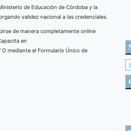
 Ministerio de Educación de Córdoba y la
rgando validez nacional a las credenciales.
ibirse de manera completamente online
Capacita en
/ O mediante el Formulario Único de