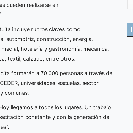
nes pueden realizarse en
/
tuita incluye rubros claves como
ca, automotriz, construcción, energía,
timedial, hotelería y gastronomía, mecánica,
a, textil, calzado, entre otros.
cita formarán a 70.000 personas a través de
 CEDER, universidades, escuelas, sector
s y comunas.
oy llegamos a todos los lugares. Un trabajo
pacitación constante y con la generación de
es”.