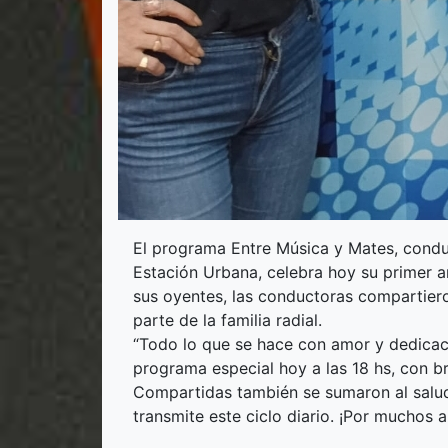
El programa Entre Música y Mates, condu
Estación Urbana, celebra hoy su primer an
sus oyentes, las conductoras compartieron
parte de la familia radial.
“Todo lo que se hace con amor y dedicaci
programa especial hoy a las 18 hs, con 
Compartidas también se sumaron al salud
transmite este ciclo diario. ¡Por muchos