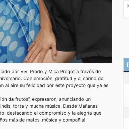
cido por Vivi Prado y Mica Pregot a través de
iversario. Con emoción, gratitud y el cariño de
 al aire su felicidad por este proyecto que ya es
ón da frutos”, expresaron, anunciando un
brindis, torta y mucha música. Desde Mañanas
o, destacando el compromiso y la alegría que
 años más de mates, música y compañía!