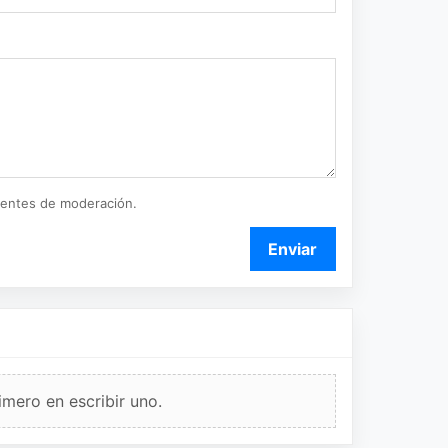
ientes de moderación.
Enviar
imero en escribir uno.