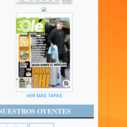
VER MÁS TAPAS
NUESTROS OYENTES