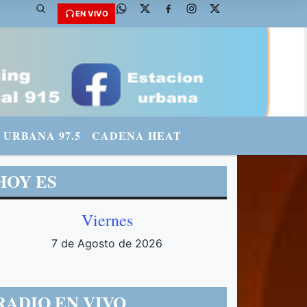
EN VIVO
URBANA 97.5
CADENA HEAT
HOY ES
Viernes
7 de Agosto de 2026
RADIO EN VIVO