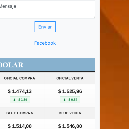
Facebook
DOLAR
OFICIAL COMPRA
OFICIAL VENTA
$ 1.474,13
$ 1.525,96
-$ 1,59
-$ 0,54
BLUE COMPRA
BLUE VENTA
$ 1.514,00
$ 1.546,00