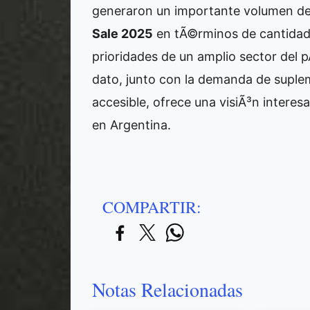
generaron un importante volumen de f
Sale 2025
en tÃ©rminos de cantidad 
prioridades de un amplio sector del pÃ
dato, junto con la demanda de suple
accesible, ofrece una visiÃ³n intere
en Argentina.
COMPARTIR:
Notas Relacionadas