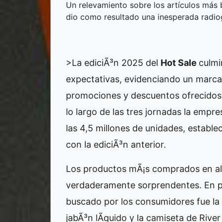
Un relevamiento sobre los artículos más
dio como resultado una inesperada radio
>La ediciÃ³n 2025 del
Hot Sale
culmi
expectativas, evidenciando un marcad
promociones y descuentos ofrecido
lo largo de las tres jornadas la empr
las 4,5 millones de unidades, estab
con la ediciÃ³n anterior.
Los productos mÃ¡s comprados en al
verdaderamente sorprendentes. En p
buscado por los consumidores fue la
jabÃ³n lÃ­quido y la camiseta de River P