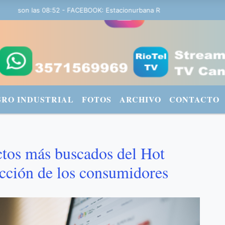
 son las 08:52 - FACEBOOK: Estacionurbana Radiourbana - TWITTER: 
GRO INDUSTRIAL
FOTOS
ARCHIVO
CONTACTO
ctos más buscados del Hot
ección de los consumidores