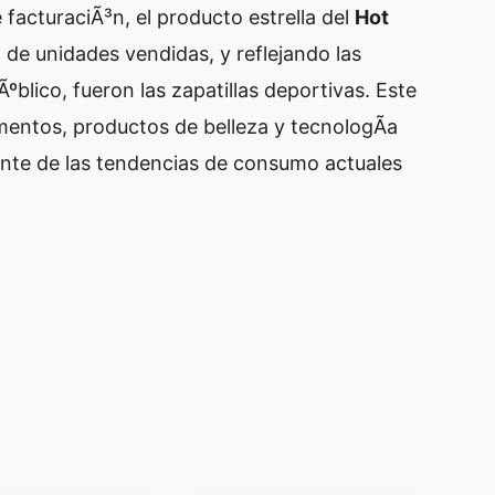
acturaciÃ³n, el producto estrella del
Hot
de unidades vendidas, y reflejando las
ºblico, fueron las zapatillas deportivas. Este
mentos, productos de belleza y tecnologÃ­a
sante de las tendencias de consumo actuales