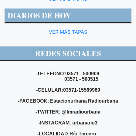
DIARIOS DE HOY
VER MÁS TAPAS
REDES SOCIALES
-TELEFONO:03571 - 500909
03571 - 500515
-CELULAR:03571-15569969
-FACEBOOK: Estacionurbana Radiourbana
-TWITTER: @fmradiourbana
-INSTAGRAM: urbanario3
-LOCALIDAD:Río Tercero.