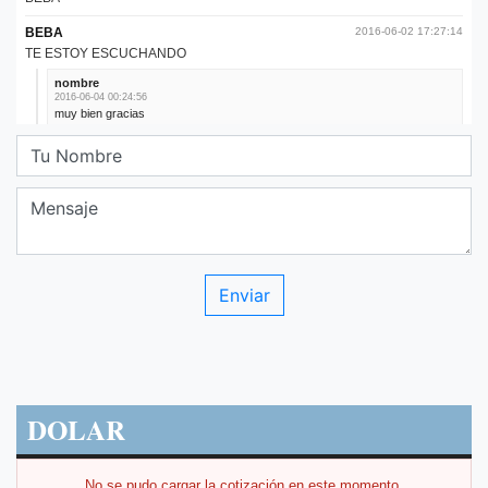
DOLAR
No se pudo cargar la cotización en este momento.