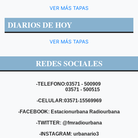
VER MÁS TAPAS
DIARIOS DE HOY
VER MÁS TAPAS
REDES SOCIALES
-TELEFONO:03571 - 500909
03571 - 500515
-CELULAR:03571-15569969
-FACEBOOK: Estacionurbana Radiourbana
-TWITTER: @fmradiourbana
-INSTAGRAM: urbanario3