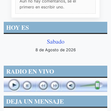
Aun no hay comentarios, sé el
primero en escribir uno.
HOY ES
Sabado
8 de Agosto de 2026
RADIO EN VIVO
DEJA UN MENSAJE