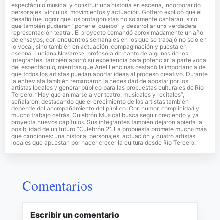
espectáculo musical y construir una historia en escena, incorporando
personajes, vínculos, movimientos y actuación. Gottero explicó que el
desafío fue lograr que los protagonistas no solamente cantaran, sino
que también pudieran “poner el cuerpo” y desarrollar una verdadera
representación teatral. El proyecto demandó aproximadamente un año
de ensayos, con encuentros semanales en los que se trabajó no solo en
lo vocal, sino también en actuación, compaginación y puesta en
escena. Luciana Novarese, profesora de canto de algunos de los
integrantes, también aportó su experiencia para potenciar la parte vocal
del espectáculo, mientras que Ariel Lencinas destacó la importancia de
que todos los artistas puedan aportar ideas al proceso creativo. Durante
la entrevista también remarcaron la necesidad de apostar por los
artistas locales y generar público para las propuestas culturales de Río
Tercero. “Hay que animarse a ver teatro, musicales y recitales”,
señalaron, destacando que el crecimiento de los artistas también
depende del acompañamiento del público. Con humor, complicidad y
mucho trabajo detrás, Culebrón Musical busca seguir creciendo y ya
proyecta nuevos capítulos. Sus integrantes también dejaron abierta la
posibilidad de un futuro “Culebrón 2”. La propuesta promete mucho más
que canciones: una historia, personajes, actuación y cuatro artistas
locales que apuestan por hacer crecer la cultura desde Río Tercero.
Comentarios
Escribir un comentario