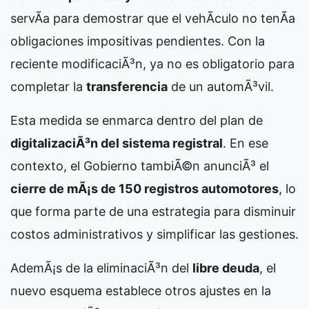
servÃ­a para demostrar que el vehÃ­culo no tenÃ­a
obligaciones impositivas pendientes. Con la
reciente modificaciÃ³n, ya no es obligatorio para
completar la
transferencia
de un automÃ³vil.
Esta medida se enmarca dentro del plan de
digitalizaciÃ³n del sistema registral
. En ese
contexto, el Gobierno tambiÃ©n anunciÃ³ el
cierre de mÃ¡s de 150 registros automotores
, lo
que forma parte de una estrategia para disminuir
costos administrativos y simplificar las gestiones.
AdemÃ¡s de la eliminaciÃ³n del
libre deuda
, el
nuevo esquema establece otros ajustes en la