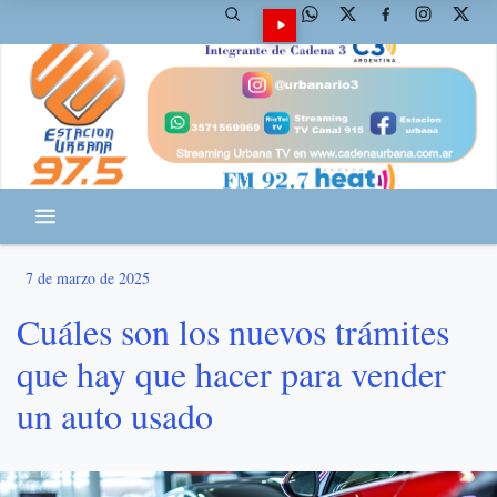
7 de marzo de 2025
Cuáles son los nuevos trámites
que hay que hacer para vender
un auto usado