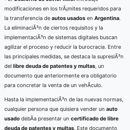
modificaciones en los trÃ¡mites requeridos para
la transferencia de
autos usados
en
Argentina
.
La eliminaciÃ³n de ciertos requisitos y la
implementaciÃ³n de sistemas digitales buscan
agilizar el proceso y reducir la burocracia. Entre
las principales medidas, se destaca la supresiÃ³n
del
libre deuda de patentes y multas
, un
documento que anteriormente era obligatorio
para concretar la venta de un vehÃ­culo.
Hasta la implementaciÃ³n de las nuevas normas,
cualquier persona que quisiera vender un
auto
usado
debÃ­a presentar un
certificado de libre
deuda de patentes y multas
. Este documento