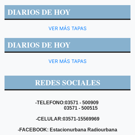
DIARIOS DE HOY
VER MÁS TAPAS
DIARIOS DE HOY
VER MÁS TAPAS
REDES SOCIALES
-TELEFONO:03571 - 500909
03571 - 500515
-CELULAR:03571-15569969
-FACEBOOK: Estacionurbana Radiourbana