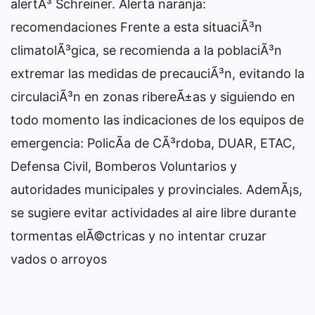
alertÃ³ Schreiner. Alerta naranja:
recomendaciones Frente a esta situaciÃ³n
climatolÃ³gica, se recomienda a la poblaciÃ³n
extremar las medidas de precauciÃ³n, evitando la
circulaciÃ³n en zonas ribereÃ±as y siguiendo en
todo momento las indicaciones de los equipos de
emergencia: PolicÃ­a de CÃ³rdoba, DUAR, ETAC,
Defensa Civil, Bomberos Voluntarios y
autoridades municipales y provinciales. AdemÃ¡s,
se sugiere evitar actividades al aire libre durante
tormentas elÃ©ctricas y no intentar cruzar
vados o arroyos