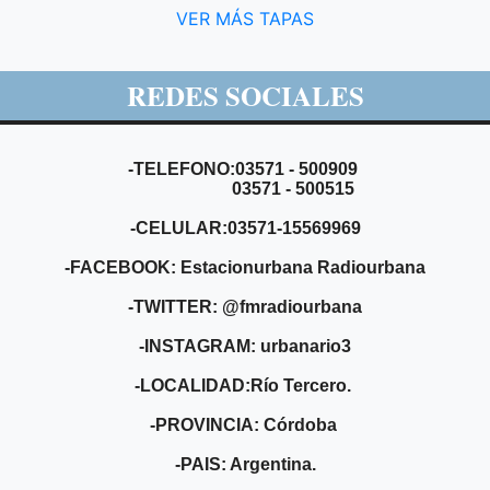
VER MÁS TAPAS
REDES SOCIALES
-TELEFONO:03571 - 500909
03571 - 500515
-CELULAR:03571-15569969
-FACEBOOK: Estacionurbana Radiourbana
-TWITTER: @fmradiourbana
-INSTAGRAM: urbanario3
-LOCALIDAD:Río Tercero.
-PROVINCIA: Córdoba
-PAIS: Argentina.