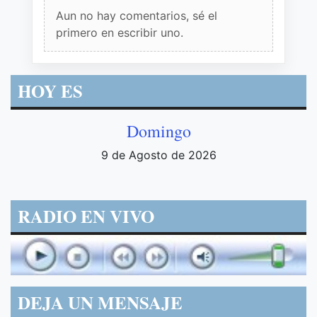
Aun no hay comentarios, sé el
primero en escribir uno.
HOY ES
Domingo
9 de Agosto de 2026
RADIO EN VIVO
DEJA UN MENSAJE