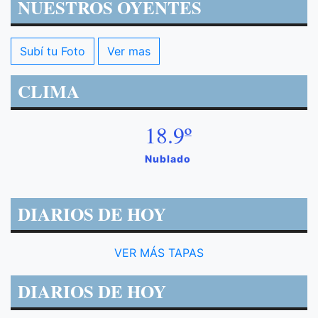
NUESTROS OYENTES
Subí tu Foto
Ver mas
CLIMA
18.9º
Nublado
DIARIOS DE HOY
VER MÁS TAPAS
DIARIOS DE HOY