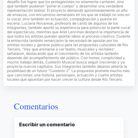
desafío fue lograr que los protagonistas no solamente cantaran, sino
que también pudieran “poner el cuerpo” y desarrollar una verdadera
representación teatral. El proyecto demandó aproximadamente un año
de ensayos, con encuentros semanales en los que se trabajó no solo en
lo vocal, sino también en actuación, compaginación y puesta en
escena. Luciana Novarese, profesora de canto de algunos de los
integrantes, también aportó su experiencia para potenciar la parte vocal
del espectáculo, mientras que Ariel Lencinas destacó la importancia de
que todos los artistas puedan aportar ideas al proceso creativo. Durante
la entrevista también remarcaron la necesidad de apostar por los
artistas locales y generar público para las propuestas culturales de Río
Tercero. “Hay que animarse a ver teatro, musicales y recitales”,
señalaron, destacando que el crecimiento de los artistas también
depende del acompañamiento del público. Con humor, complicidad y
mucho trabajo detrás, Culebrón Musical busca seguir creciendo y ya
proyecta nuevos capítulos. Sus integrantes también dejaron abierta la
posibilidad de un futuro “Culebrón 2”. La propuesta promete mucho más
que canciones: una historia, personajes, actuación y cuatro artistas
locales que apuestan por hacer crecer la cultura desde Río Tercero.
Comentarios
Escribir un comentario