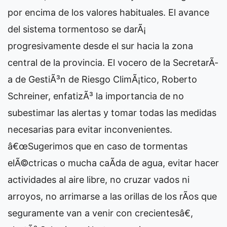
por encima de los valores habituales. El avance
del sistema tormentoso se darÃ¡
progresivamente desde el sur hacia la zona
central de la provincia. El vocero de la SecretarÃ­
a de GestiÃ³n de Riesgo ClimÃ¡tico, Roberto
Schreiner, enfatizÃ³ la importancia de no
subestimar las alertas y tomar todas las medidas
necesarias para evitar inconvenientes.
â€œSugerimos que en caso de tormentas
elÃ©ctricas o mucha caÃ­da de agua, evitar hacer
actividades al aire libre, no cruzar vados ni
arroyos, no arrimarse a las orillas de los rÃ­os que
seguramente van a venir con crecientesâ€,