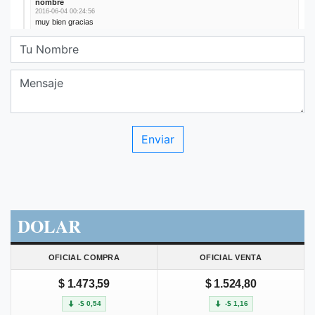
DOLAR
OFICIAL COMPRA
OFICIAL VENTA
$ 1.473,59
$ 1.524,80
-$ 0,54
-$ 1,16