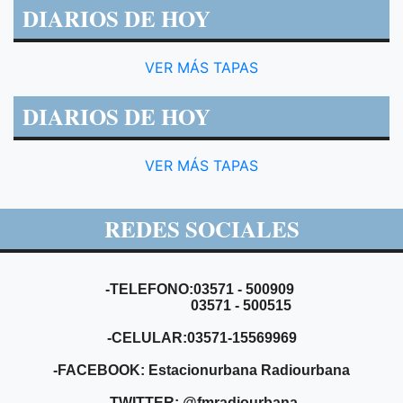
DIARIOS DE HOY
VER MÁS TAPAS
DIARIOS DE HOY
VER MÁS TAPAS
REDES SOCIALES
-TELEFONO:03571 - 500909
03571 - 500515
-CELULAR:03571-15569969
-FACEBOOK: Estacionurbana Radiourbana
-TWITTER: @fmradiourbana