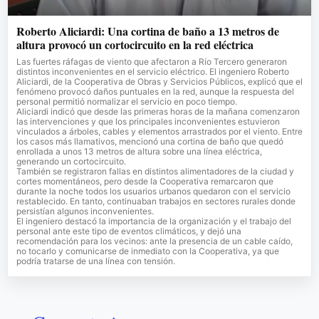
Roberto Aliciardi: Una cortina de baño a 13 metros de
altura provocó un cortocircuito en la red eléctrica
Las fuertes ráfagas de viento que afectaron a Río Tercero generaron
distintos inconvenientes en el servicio eléctrico. El ingeniero Roberto
Aliciardi, de la Cooperativa de Obras y Servicios Públicos, explicó que el
fenómeno provocó daños puntuales en la red, aunque la respuesta del
personal permitió normalizar el servicio en poco tiempo.
Aliciardi indicó que desde las primeras horas de la mañana comenzaron
las intervenciones y que los principales inconvenientes estuvieron
vinculados a árboles, cables y elementos arrastrados por el viento. Entre
los casos más llamativos, mencionó una cortina de baño que quedó
enrollada a unos 13 metros de altura sobre una línea eléctrica,
generando un cortocircuito.
También se registraron fallas en distintos alimentadores de la ciudad y
cortes momentáneos, pero desde la Cooperativa remarcaron que
durante la noche todos los usuarios urbanos quedaron con el servicio
restablecido. En tanto, continuaban trabajos en sectores rurales donde
persistían algunos inconvenientes.
El ingeniero destacó la importancia de la organización y el trabajo del
personal ante este tipo de eventos climáticos, y dejó una
recomendación para los vecinos: ante la presencia de un cable caído,
no tocarlo y comunicarse de inmediato con la Cooperativa, ya que
podría tratarse de una línea con tensión.