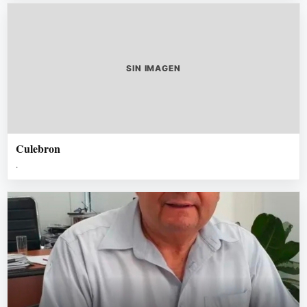
SIN IMAGEN
Culebron
.