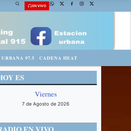
EN VIVO
URBANA 97.5
CADENA HEAT
HOY ES
Viernes
7 de Agosto de 2026
RADIO EN VIVO