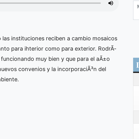
o las instituciones reciben a cambio mosaicos
anto para ihterior como para exterior. RodrÃ­
 funcionando muy bien y que para el aÃ±o
 nuevos convenios y la incorporaciÃ³n del
mbiente.