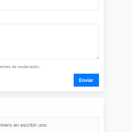
ientes de moderación.
Enviar
imero en escribir uno.