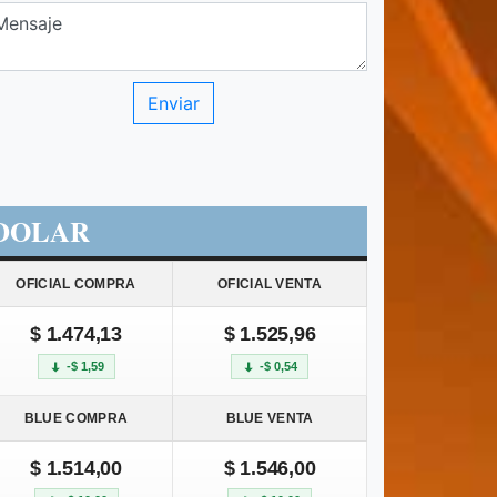
DOLAR
OFICIAL COMPRA
OFICIAL VENTA
$ 1.474,13
$ 1.525,96
-$ 1,59
-$ 0,54
BLUE COMPRA
BLUE VENTA
$ 1.514,00
$ 1.546,00