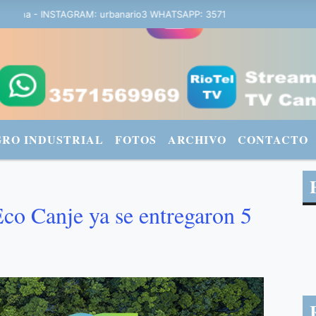
bana - INSTAGRAM: urbanario3 WHATSAPP: 3571569969
GRO INDUSTRIAL
FOTOS
ARCHIVO
CONTACTO
Eco Canje ya se entregaron 5