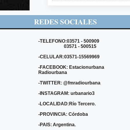
REDES SOCIALES
-TELEFONO:03571 - 500909
03571 - 500515
-CELULAR:03571-15569969
-FACEBOOK: Estacionurbana
Radiourbana
-TWITTER: @fmradiourbana
-INSTAGRAM: urbanario3
-LOCALIDAD:Río Tercero.
-PROVINCIA: Córdoba
-PAIS: Argentina.