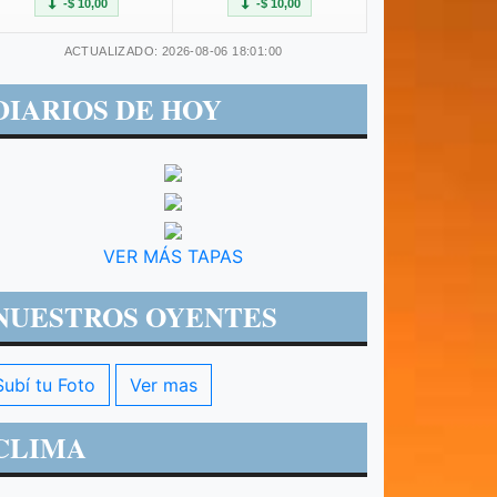
-$ 10,00
-$ 10,00
ACTUALIZADO: 2026-08-06 18:01:00
DIARIOS DE HOY
VER MÁS TAPAS
NUESTROS OYENTES
Subí tu Foto
Ver mas
CLIMA