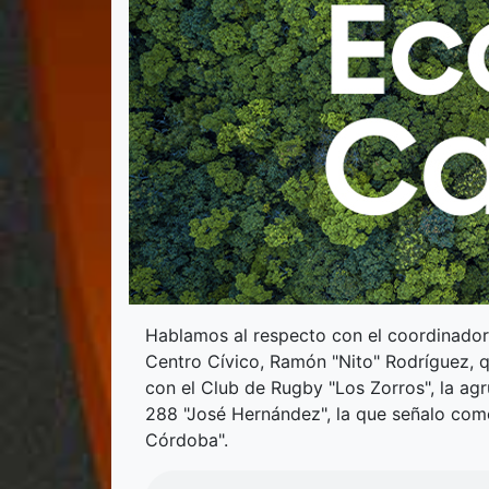
Hablamos al respecto con el coordinador
Centro Cívico, Ramón "Nito" Rodríguez, 
con el Club de Rugby "Los Zorros", la a
288 "José Hernández", la que señalo como
Córdoba".