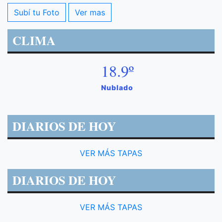
Subí tu Foto
Ver mas
CLIMA
18.9º
Nublado
DIARIOS DE HOY
VER MÁS TAPAS
DIARIOS DE HOY
VER MÁS TAPAS