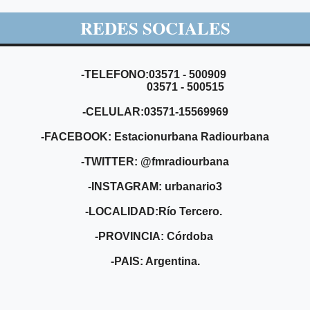
REDES SOCIALES
-TELEFONO:03571 - 500909
03571 - 500515
-CELULAR:03571-15569969
-FACEBOOK: Estacionurbana Radiourbana
-TWITTER: @fmradiourbana
-INSTAGRAM: urbanario3
-LOCALIDAD:Río Tercero.
-PROVINCIA: Córdoba
-PAIS: Argentina.