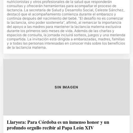
nutricionistas y otros profesionales de la salud que responderán
consultas y ofrecerán herramientas para acompañar el proceso de
lactancia. La secretaria de Salud y Desarrollo Social, Celeste Sánchez,
destacó que el acompañamiento comienza durante el embarazo y
continúa después del nacimiento del bebé. “El desafío no es comenzar
la lactancia, sino poder sostenerla”, afirmó, al remarcar la importancia
del apoyo a las madres para mantener la lactancia materna exclusiva
durante los primeros seis meses de vida. Además de las charlas y
espacios de consulta, la jornada incluirá sorteos, juegos y una merienda
compartida. La invitación está dirigida a embarazadas, madres, familias
y a todas las personas interesadas en conocer más sobre los beneficios
de la lactancia materna.
SIN IMAGEN
Llaryora: Para Córdoba es un inmenso honor y un
profundo orgullo recibir al Papa León XIV