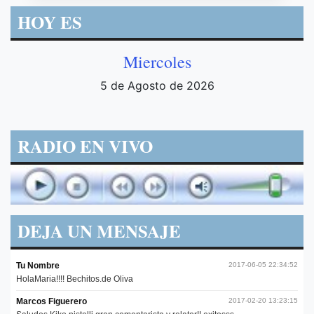
HOY ES
Miercoles
5 de Agosto de 2026
RADIO EN VIVO
DEJA UN MENSAJE