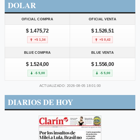
DOLAR
OFICIAL COMPRA
OFICIAL VENTA
$ 1.475,72
$ 1.526,51
+$ 1,34
+$ 0,42
BLUE COMPRA
BLUE VENTA
$ 1.524,00
$ 1.556,00
-$ 5,00
-$ 5,00
ACTUALIZADO: 2026-08-05 18:01:00
DIARIOS DE HOY