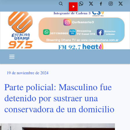
19 de noviembre de 2024
Parte policial: Masculino fue
detenido por sustraer una
conservadora de un domicilio