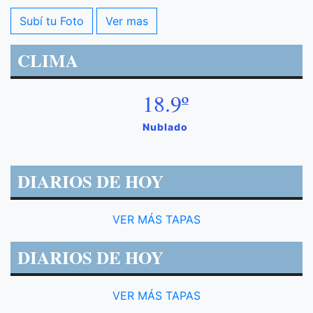
Subí tu Foto
Ver mas
CLIMA
18.9º
Nublado
DIARIOS DE HOY
VER MÁS TAPAS
DIARIOS DE HOY
VER MÁS TAPAS