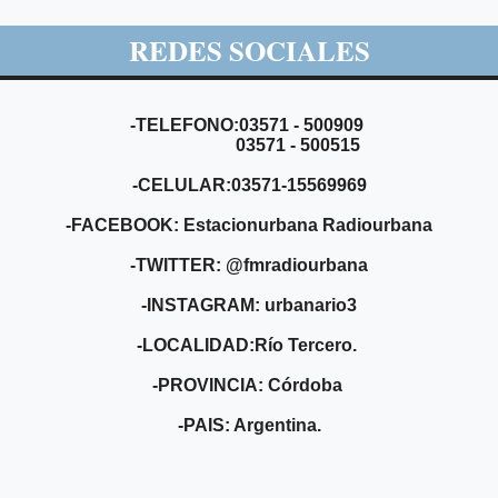
REDES SOCIALES
-TELEFONO:03571 - 500909
03571 - 500515
-CELULAR:03571-15569969
-FACEBOOK: Estacionurbana Radiourbana
-TWITTER: @fmradiourbana
-INSTAGRAM: urbanario3
-LOCALIDAD:Río Tercero.
-PROVINCIA: Córdoba
-PAIS: Argentina.