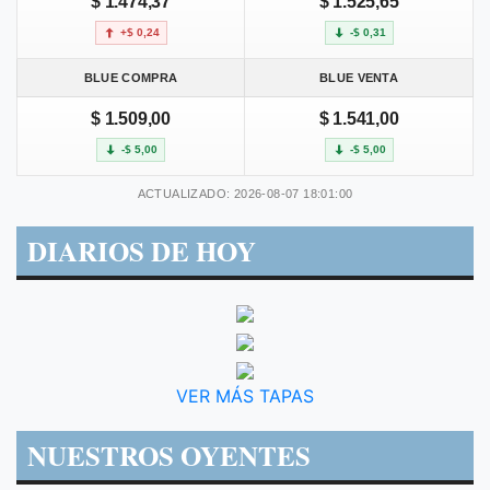
$ 1.474,37
$ 1.525,65
+$ 0,24
-$ 0,31
BLUE COMPRA
BLUE VENTA
$ 1.509,00
$ 1.541,00
-$ 5,00
-$ 5,00
ACTUALIZADO: 2026-08-07 18:01:00
DIARIOS DE HOY
VER MÁS TAPAS
NUESTROS OYENTES