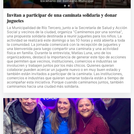
Invitan a participar de una caminata solidaria y donar
juguetes
La Municipalidad de Río Tercero, junto a la Secretaría de Salud y Acción
Social y vecinos de la ciudad, organiza “Caminemos por una sonrisa”,
una propuesta solidaria destinada a reunir juguetes para los niños. La
actividad se realizará este domingo a las 10 horas y está abierta a toda
la comunidad. La jornada comenzará con la recepción de juguetes y
una bienvenida para luego compartir una caminata y una actividad
física en familia. Durante la entrevista, Matías Luna, uno de los
organizadores, destacó la importancia de generar este tipo de acciones
que permiten que vecinos, instituciones, comercios e industrias se
involucren y trabajen juntos por los más chicos. Quienes quieran
colaborar pueden acercar un juguete nuevo o en muy buen estado y
también están invitados a participar de la caminata. Las instituciones,
comercios e industrias que quieran sumarse todavía están a tiempo de
acompañar esta iniciativa. Porque cuando caminamos juntos, también
caminamos hacia una ciudad más solidaria.