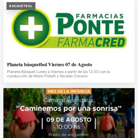
BASQUETBOL
Planeta básquetbol Viernes 07 de Agosto
Planeta Básquet Lunes a Viernes a partir de las 12:30 con la
conducción de Mario Pistelli y Nicolás Cravero