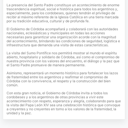
La presencia del Santo Padre constituye un acontecimiento de enorme
trascendencia espiritual, social e histórica para todos los argentinos y,
especialmente, para los cordobeses, quienes tendrán el privilegio de
recibir al máximo referente de la Iglesia Católica en una tierra marcada
por su tradición educativa, cultural y de profunda fe.
El Gobierno de Córdoba acompañará y colaborará con las autoridades
nacionales, eclesiásticas y municipales en todas las acciones
necesarias para garantizar una organización acorde con la magnitud
del acontecimiento, brindando las condiciones de seguridad, logística e
infraestructura que demanda una visita de estas características.
La visita del Sumo Pontífice nos permitirá mostrar al mundo el espíritu
abierto, hospitalario y solidario de Córdoba, así como el compromiso de
nuestra provincia con los valores del encuentro, el diálogo y la paz que
el Santo Padre promueve de manera permanente.
Asimismo, representará un momento histórico para fortalecer los lazos
de fraternidad entre los argentinos y reafirmar el compromiso de
Córdoba con la convivencia, el respeto y la construcción del bien
común.
Con esta gran noticia, el Gobierno de Córdoba invita a todos los
cordobeses y a los argentinos de otras provincias a vivir este
acontecimiento con respeto, esperanza y alegría, colaborando para que
la visita del Papa León XIV sea una celebración histórica que convoque
a creyentes y no creyentes en torno a los valores de la fraternidad, la
unidad y la paz.