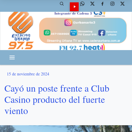
15 de noviembre de 2024
Cayó un poste frente a Club
Casino producto del fuerte
viento