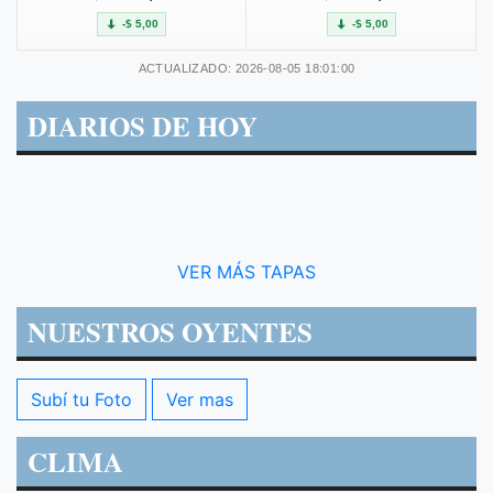
-$ 5,00
-$ 5,00
ACTUALIZADO: 2026-08-05 18:01:00
DIARIOS DE HOY