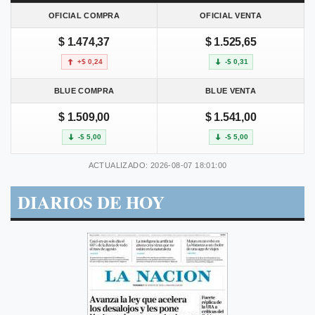
OFICIAL COMPRA
OFICIAL VENTA
$ 1.474,37
$ 1.525,65
+$ 0,24
-$ 0,31
BLUE COMPRA
BLUE VENTA
$ 1.509,00
$ 1.541,00
-$ 5,00
-$ 5,00
ACTUALIZADO: 2026-08-07 18:01:00
DIARIOS DE HOY