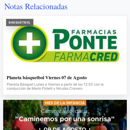
Notas Relacionadas
BASQUETBOL
Planeta básquetbol Viernes 07 de Agosto
Planeta Básquet Lunes a Viernes a partir de las 12:30 con la
conducción de Mario Pistelli y Nicolás Cravero