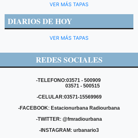
VER MÁS TAPAS
DIARIOS DE HOY
VER MÁS TAPAS
REDES SOCIALES
-TELEFONO:03571 - 500909
03571 - 500515
-CELULAR:03571-15569969
-FACEBOOK: Estacionurbana Radiourbana
-TWITTER: @fmradiourbana
-INSTAGRAM: urbanario3