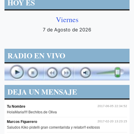
HOY ES
Viernes
7 de Agosto de 2026
RADIO EN VIVO
DEJA UN MENSAJE