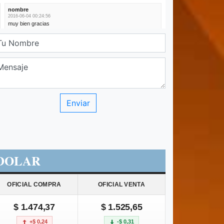
DOLAR
OFICIAL COMPRA
OFICIAL VENTA
$ 1.474,37
$ 1.525,65
+$ 0,24
-$ 0,31