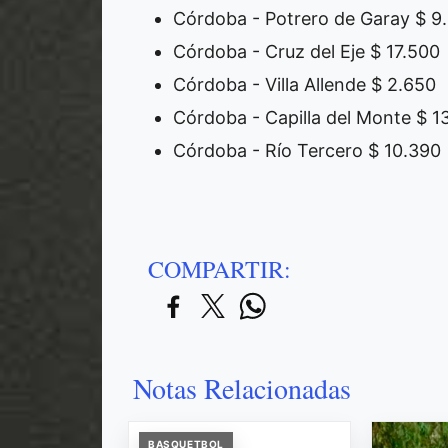
Córdoba - Potrero de Garay $ 9
Córdoba - Cruz del Eje $ 17.500
Córdoba - Villa Allende $ 2.650
Córdoba - Capilla del Monte $ 1
Córdoba - Río Tercero $ 10.390
COMPARTIR:
Notas Relacionadas
BASQUETBOL