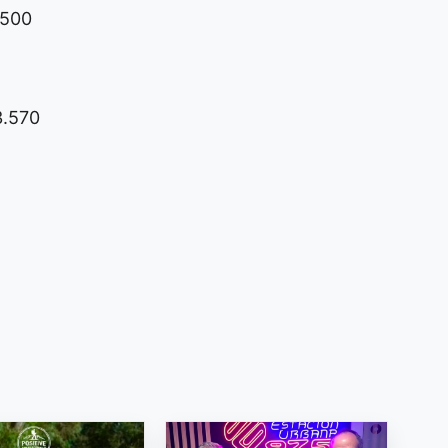
.500
3.570