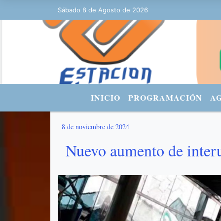
Sábado 8 de Agosto de 2026
Hoy es Sábado 8 de Agosto de 2026 y s
INICIO
PROGRAMACIÓN
A
8 de noviembre de 2024
Nuevo aumento de interu