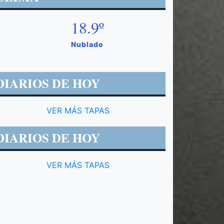
18.9º
Nublado
DIARIOS DE HOY
VER MÁS TAPAS
DIARIOS DE HOY
VER MÁS TAPAS