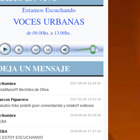
Estamos Escuchando
VOCES URBANAS
de 09.00hs. a 13.00hs.
DEJA UN MENSAJE