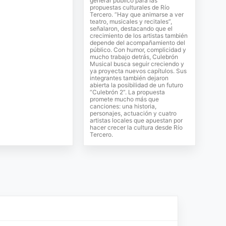
generar público para las
propuestas culturales de Río
Tercero. “Hay que animarse a ver
teatro, musicales y recitales”,
señalaron, destacando que el
crecimiento de los artistas también
depende del acompañamiento del
público. Con humor, complicidad y
mucho trabajo detrás, Culebrón
Musical busca seguir creciendo y
ya proyecta nuevos capítulos. Sus
integrantes también dejaron
abierta la posibilidad de un futuro
“Culebrón 2”. La propuesta
promete mucho más que
canciones: una historia,
personajes, actuación y cuatro
artistas locales que apuestan por
hacer crecer la cultura desde Río
Tercero.