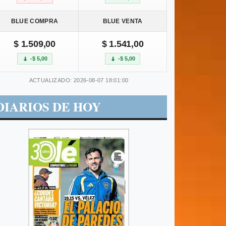
BLUE COMPRA
BLUE VENTA
$ 1.509,00
$ 1.541,00
-$ 5,00
-$ 5,00
ACTUALIZADO: 2026-08-07 18:01:00
DIARIOS DE HOY