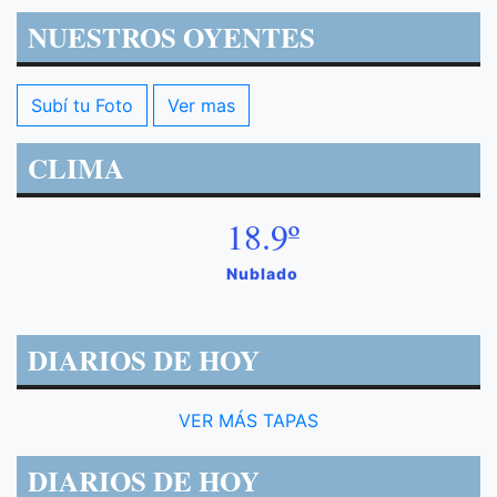
NUESTROS OYENTES
Subí tu Foto
Ver mas
CLIMA
18.9º
Nublado
DIARIOS DE HOY
VER MÁS TAPAS
DIARIOS DE HOY