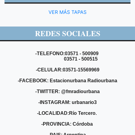
VER MÁS TAPAS
REDES SOCIALES
-TELEFONO:03571 - 500909
03571 - 500515
-CELULAR:03571-15569969
-FACEBOOK: Estacionurbana Radiourbana
-TWITTER: @fmradiourbana
-INSTAGRAM: urbanario3
-LOCALIDAD:Río Tercero.
-PROVINCIA: Córdoba
-PAIS: Argentina.