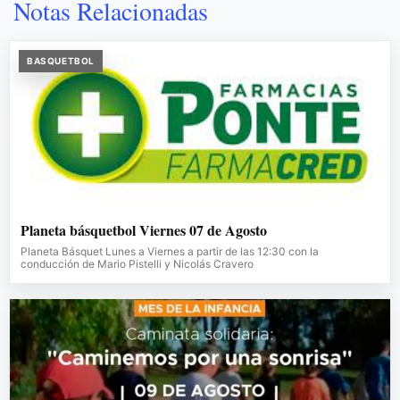
Notas Relacionadas
BASQUETBOL
Planeta básquetbol Viernes 07 de Agosto
Planeta Básquet Lunes a Viernes a partir de las 12:30 con la
conducción de Mario Pistelli y Nicolás Cravero