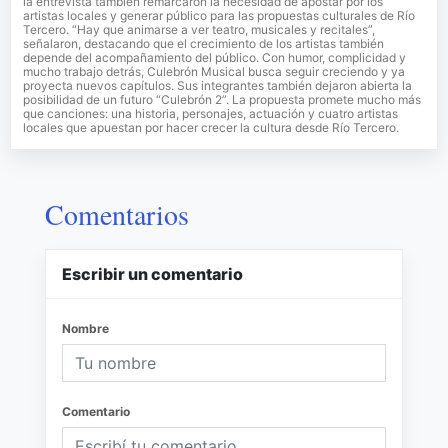
la entrevista también remarcaron la necesidad de apostar por los
artistas locales y generar público para las propuestas culturales de Río
Tercero. “Hay que animarse a ver teatro, musicales y recitales”,
señalaron, destacando que el crecimiento de los artistas también
depende del acompañamiento del público. Con humor, complicidad y
mucho trabajo detrás, Culebrón Musical busca seguir creciendo y ya
proyecta nuevos capítulos. Sus integrantes también dejaron abierta la
posibilidad de un futuro “Culebrón 2”. La propuesta promete mucho más
que canciones: una historia, personajes, actuación y cuatro artistas
locales que apuestan por hacer crecer la cultura desde Río Tercero.
Comentarios
Escribir un comentario
Nombre
Comentario